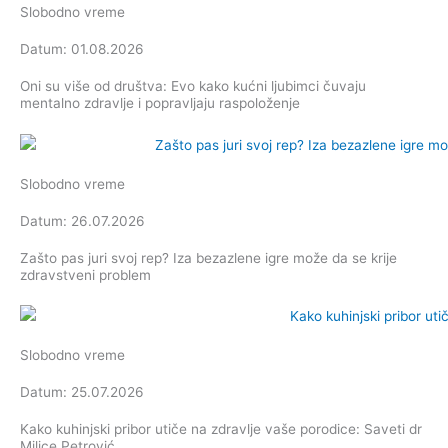
Slobodno vreme
Datum: 01.08.2026
Oni su više od društva: Evo kako kućni ljubimci čuvaju
mentalno zdravlje i popravljaju raspoloženje
Slobodno vreme
Datum: 26.07.2026
Zašto pas juri svoj rep? Iza bezazlene igre može da se krije
zdravstveni problem
Slobodno vreme
Datum: 25.07.2026
Kako kuhinjski pribor utiče na zdravlje vaše porodice: Saveti dr
Milice Petrović