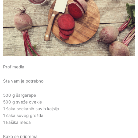
Profimedia
Šta vam je potrebno
500 g šargarepe
500 g sveže cvekle
1 šaka seckanih suvih kajsija
1 šaka suvog grožđa
1 kašika meda
Kako se priprema