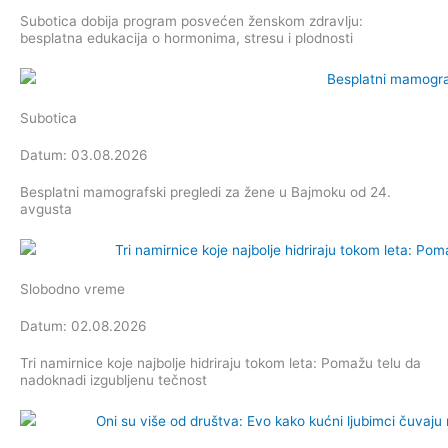
Subotica dobija program posvećen ženskom zdravlju:
besplatna edukacija o hormonima, stresu i plodnosti
Subotica
Datum: 03.08.2026
Besplatni mamografski pregledi za žene u Bajmoku od 24.
avgusta
Slobodno vreme
Datum: 02.08.2026
Tri namirnice koje najbolje hidriraju tokom leta: Pomažu telu da
nadoknadi izgubljenu tečnost