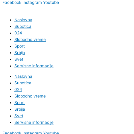
Facebook
Instagram
Youtube
Naslovna
Subotica
024
Slobodno vreme
Sport
Srbija
Svet
Servisne informacije
Naslovna
Subotica
024
Slobodno vreme
Sport
Srbija
Svet
Servisne informacije
Facebook
Instagram
Youtube