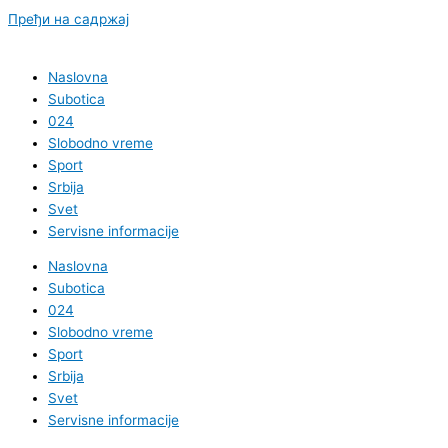
Пређи на садржај
Naslovna
Subotica
024
Slobodno vreme
Sport
Srbija
Svet
Servisne informacije
Naslovna
Subotica
024
Slobodno vreme
Sport
Srbija
Svet
Servisne informacije