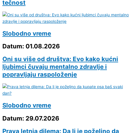
tečnost
Slobodno vreme
Datum: 01.08.2026
Oni su više od društva: Evo kako kućni
ljubimci čuvaju mentalno zdravlje i
popravljaju raspoloženje
Slobodno vreme
Datum: 29.07.2026
Prava letnja dilema: Da li je poželjno da