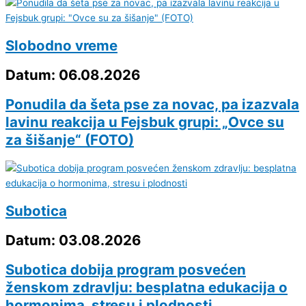
Slobodno vreme
Datum: 06.08.2026
Ponudila da šeta pse za novac, pa izazvala
lavinu reakcija u Fejsbuk grupi: „Ovce su
za šišanje“ (FOTO)
Subotica
Datum: 03.08.2026
Subotica dobija program posvećen
ženskom zdravlju: besplatna edukacija o
hormonima, stresu i plodnosti