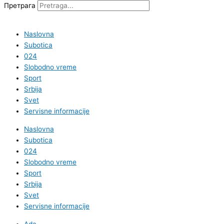
Претрага
Naslovna
Subotica
024
Slobodno vreme
Sport
Srbija
Svet
Servisne informacije
Naslovna
Subotica
024
Slobodno vreme
Sport
Srbija
Svet
Servisne informacije
Ada