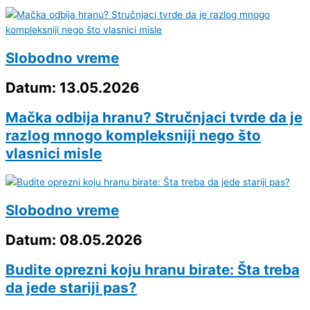
Slobodno vreme
Datum: 13.05.2026
Mačka odbija hranu? Stručnjaci tvrde da je
razlog mnogo kompleksniji nego što
vlasnici misle
Slobodno vreme
Datum: 08.05.2026
Budite oprezni koju hranu birate: Šta treba
da jede stariji pas?