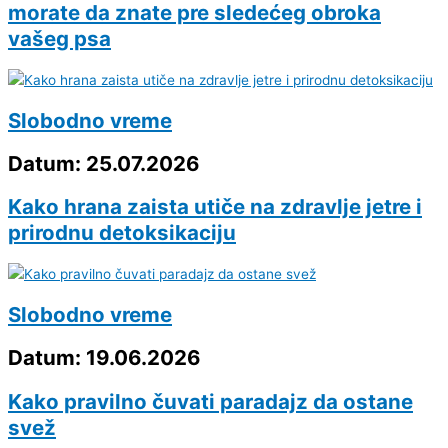
morate da znate pre sledećeg obroka
vašeg psa
Slobodno vreme
Datum: 25.07.2026
Kako hrana zaista utiče na zdravlje jetre i
prirodnu detoksikaciju
Slobodno vreme
Datum: 19.06.2026
Kako pravilno čuvati paradajz da ostane
svež