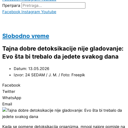
Претрага
Facebook
Instagram
Youtube
Slobodno vreme
Tajna dobre detoksikacije nije gladovanje:
Evo šta bi trebalo da jedete svakog dana
Datum: 13.05.2026
Izvor: 24 SEDAM / J. M. / Foto: Freepik
Facebook
Twitter
WhatsApp
Email
Kada se pomene detoksikacija organizma, mnogi najpre pomisle na