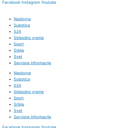
Facebook
Instagram
Youtube
Naslovna
Subotica
024
Slobodno vreme
Sport
Srbija
Svet
Servisne informacije
Naslovna
Subotica
024
Slobodno vreme
Sport
Srbija
Svet
Servisne informacije
Facebook
Instagram
Youtube