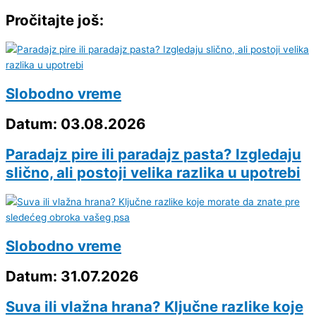
Pročitajte još:
Slobodno vreme
Datum: 03.08.2026
Paradajz pire ili paradajz pasta? Izgledaju
slično, ali postoji velika razlika u upotrebi
Slobodno vreme
Datum: 31.07.2026
Suva ili vlažna hrana? Ključne razlike koje