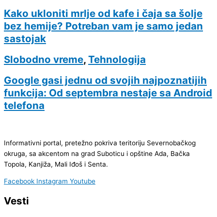
Kako ukloniti mrlje od kafe i čaja sa šolje
bez hemije? Potreban vam je samo jedan
sastojak
Slobodno vreme
,
Tehnologija
Google gasi jednu od svojih najpoznatijih
funkcija: Od septembra nestaje sa Android
telefona
Informativni portal, pretežno pokriva teritoriju Severnobačkog
okruga, sa akcentom na grad Suboticu i opštine Ada, Bačka
Topola, Kanjiža, Mali Iđoš i Senta.
Facebook
Instagram
Youtube
Vesti