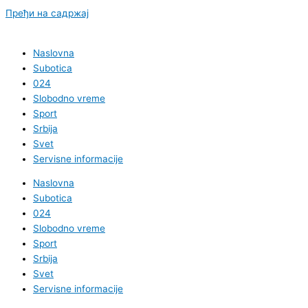
Пређи на садржај
Naslovna
Subotica
024
Slobodno vreme
Sport
Srbija
Svet
Servisne informacije
Naslovna
Subotica
024
Slobodno vreme
Sport
Srbija
Svet
Servisne informacije