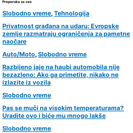
Preporuka za vas
Slobodno vreme
,
Tehnologija
Privatnost građana na udaru: Evropske
zemlje razmatraju ograničenja za pametne
naočare
Auto/Moto
,
Slobodno vreme
Razbijeno jaje na haubi automobila nije
bezazleno: Ako ga primetite, nikako ne
izlazite iz vozila
Slobodno vreme
Pas se muči na visokim temperaturama?
Uradite ovo i biće mu mnogo lakše
Slobodno vreme