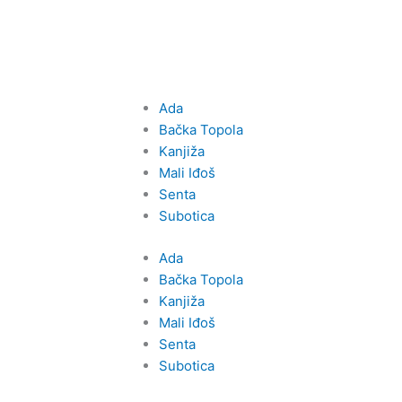
Ada
Bačka Topola
Kanjiža
Mali Iđoš
Senta
Subotica
Ada
Bačka Topola
Kanjiža
Mali Iđoš
Senta
Subotica