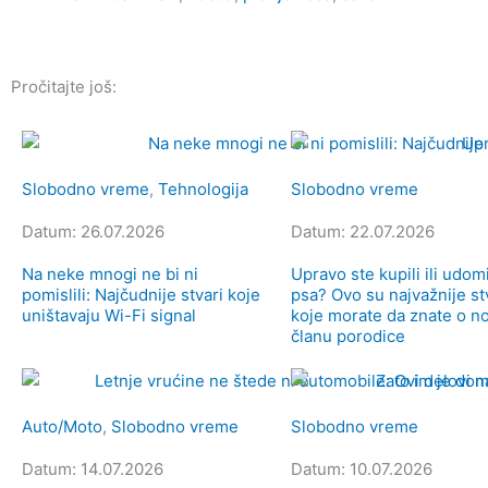
Pročitajte još:
Slobodno vreme
,
Tehnologija
Slobodno vreme
Datum: 26.07.2026
Datum: 22.07.2026
Na neke mnogi ne bi ni
Upravo ste kupili ili udomi
pomislili: Najčudnije stvari koje
psa? Ovo su najvažnije st
uništavaju Wi-Fi signal
koje morate da znate o 
članu porodice
Auto/Moto
,
Slobodno vreme
Slobodno vreme
Datum: 14.07.2026
Datum: 10.07.2026