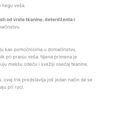
a negu veša.
ti od vrste tkanine, deterdženta i
maćinstvu.
ćetu kao pomoćnicima u domaćinstvu,
ik pri pranju veša. Njena primena je
uju mekšu odeću i svežiji osećaj tkanine.
 ovaj trik predstavlja još jedan način da se
ju pri ruci.