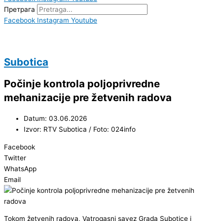
Претрага
Facebook
Instagram
Youtube
Subotica
Počinje kontrola poljoprivredne
mehanizacije pre žetvenih radova
Datum: 03.06.2026
Izvor: RTV Subotica / Foto: 024info
Facebook
Twitter
WhatsApp
Email
Tokom žetvenih radova, Vatrogasni savez Grada Subotice i