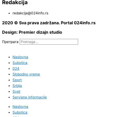
Redakcija
redakcija@024info.rs
2020 © Sva prava zadržana. Portal 024info.rs
Design: Premier dizajn studio
Претрага
Naslovna
Subotica
024
Slobodno vreme
Sport
Srbija
Svet
Servisne informacije
Naslovna
Subotica