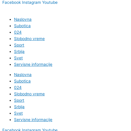
Facebook
Instagram
Youtube
Naslovna
Subotica
024
Slobodno vreme
Sport
Srbija
Svet
Servisne informacije
Naslovna
Subotica
024
Slobodno vreme
Sport
Srbija
Svet
Servisne informacije
Facebook
Instagram
Youtube