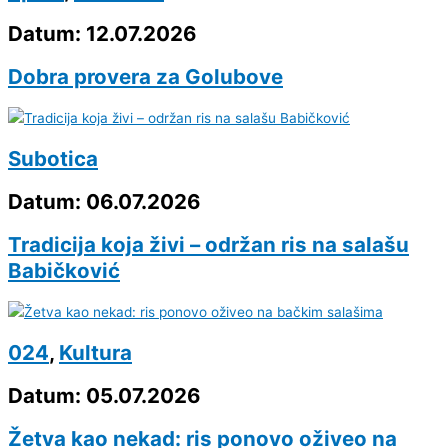
Datum: 12.07.2026
Dobra provera za Golubove
Subotica
Datum: 06.07.2026
Tradicija koja živi – održan ris na salašu
Babičković
024
,
Kultura
Datum: 05.07.2026
Žetva kao nekad: ris ponovo oživeo na