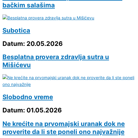
bačkim salašima
Subotica
Datum: 20.05.2026
Besplatna provera zdravlja sutra u
Mišićevu
Slobodno vreme
Datum: 01.05.2026
Ne krećite na prvomajski uranak dok ne
proverite da li ste poneli ono najvažnije