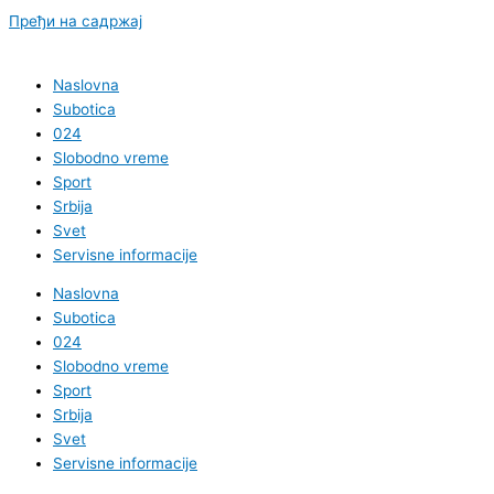
Пређи на садржај
Naslovna
Subotica
024
Slobodno vreme
Sport
Srbija
Svet
Servisne informacije
Naslovna
Subotica
024
Slobodno vreme
Sport
Srbija
Svet
Servisne informacije