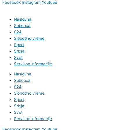
Facebook
Instagram
Youtube
Naslovna
Subotica
024
Slobodno vreme
Sport
Srbija
Svet
Servisne informacije
Naslovna
Subotica
024
Slobodno vreme
Sport
Srbija
Svet
Servisne informacije
Facebook
Instagram
Youtube