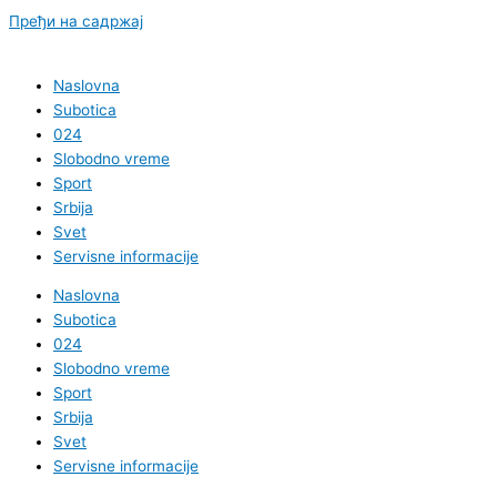
Пређи на садржај
Naslovna
Subotica
024
Slobodno vreme
Sport
Srbija
Svet
Servisne informacije
Naslovna
Subotica
024
Slobodno vreme
Sport
Srbija
Svet
Servisne informacije