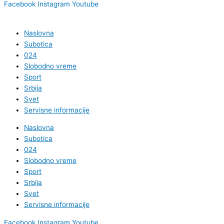
Facebook
Instagram
Youtube
Naslovna
Subotica
024
Slobodno vreme
Sport
Srbija
Svet
Servisne informacije
Naslovna
Subotica
024
Slobodno vreme
Sport
Srbija
Svet
Servisne informacije
Facebook
Instagram
Youtube