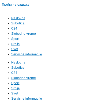
Пређи на садржај
Naslovna
Subotica
024
Slobodno vreme
Sport
Srbija
Svet
Servisne informacije
Naslovna
Subotica
024
Slobodno vreme
Sport
Srbija
Svet
Servisne informacije