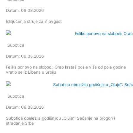
Datum: 06.08.2026
Isključenja struje za 7. avgust
Subotica
Datum: 06.08.2026
Feliks ponovo na slobodi: Orao krstaš posle više od pola godine
vratio se iz Libana u Srbiju
Subotica
Datum: 06.08.2026
Subotica obeležila godišnjicu „Oluje“: Sećanje na progon i
stradanje Srba