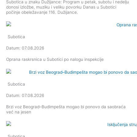
Subotica u znaku Dužijance: Program u petak, subotu i nedelju
donosi izložbe, muziku i veliku povorku Danas u Subotici
počinje obeležavanje 116. Dužijance.
Subotica
Datum: 07.08.2026
Oprana raskrsnica u Subotici po nalogu inspekcije
Subotica
Datum: 07.08.2026
Brzi voz Beograd–Budimpešta mogao bi ponovo da saobraća
već na jesen
Subotica