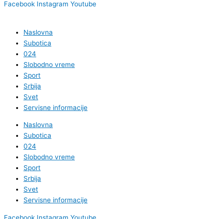
Facebook
Instagram
Youtube
Naslovna
Subotica
024
Slobodno vreme
Sport
Srbija
Svet
Servisne informacije
Naslovna
Subotica
024
Slobodno vreme
Sport
Srbija
Svet
Servisne informacije
Facebook
Instagram
Youtube