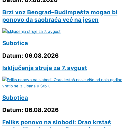
Brzi voz Beograd–Budimpešta mogao bi
ponovo da saobraća već na jesen
Subotica
Datum: 06.08.2026
Isključenja struje za 7. avgust
Subotica
Datum: 06.08.2026
Feliks ponovo na slobodi: Orao krstaš