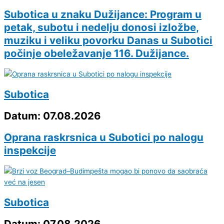
Subotica u znaku Dužijance: Program u
petak, subotu i nedelju donosi izložbe,
muziku i veliku povorku Danas u Subotici
počinje obeležavanje 116. Dužijance.
Subotica
Datum: 07.08.2026
Oprana raskrsnica u Subotici po nalogu
inspekcije
Subotica
Datum: 07.08.2026