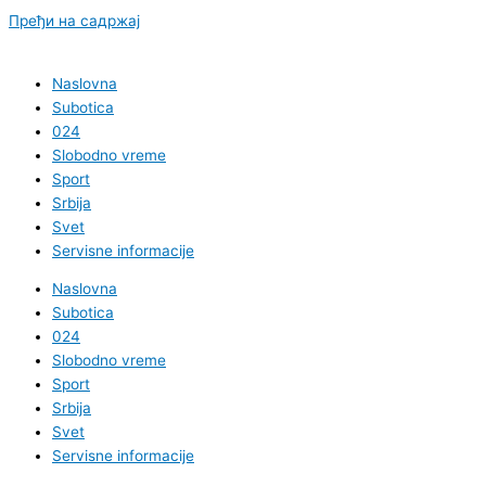
Пређи на садржај
Naslovna
Subotica
024
Slobodno vreme
Sport
Srbija
Svet
Servisne informacije
Naslovna
Subotica
024
Slobodno vreme
Sport
Srbija
Svet
Servisne informacije