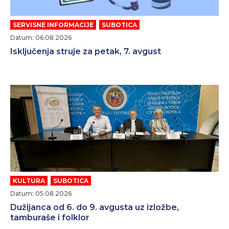
SERVISNE INFORMACIJE
,
SUBOTICA
Datum: 06.08.2026
Isključenja struje za petak, 7. avgust
KULTURA
,
SUBOTICA
Datum: 05.08.2026
Dužijanca od 6. do 9. avgusta uz izložbe,
tamburaše i folklor