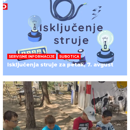
SERVISNE INFORMACIJE
,
SUBOTICA
Isključenja struje za petak, 7. avgust