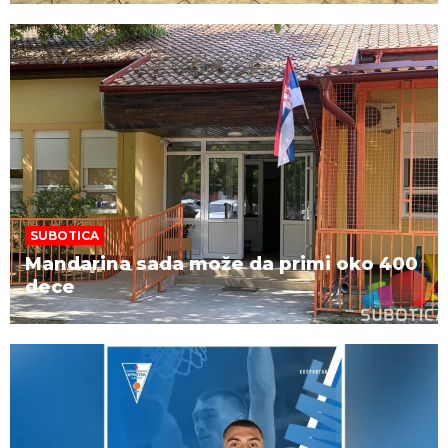
SUBOTICA
Mandarina sada može da primi oko 400
dece