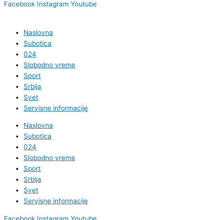
Facebook
Instagram
Youtube
Naslovna
Subotica
024
Slobodno vreme
Sport
Srbija
Svet
Servisne informacije
Naslovna
Subotica
024
Slobodno vreme
Sport
Srbija
Svet
Servisne informacije
Facebook
Instagram
Youtube