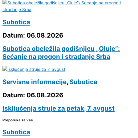
Subotica
Datum: 06.08.2026
Subotica obeležila godišnjicu „Oluje“:
Sećanje na progon i stradanje Srba
Servisne informacije
,
Subotica
Datum: 06.08.2026
Isključenja struje za petak, 7. avgust
Preporuka za vas
Subotica