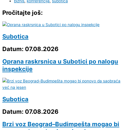
biznis
,
konferencija
,
subotica
Pročitajte još:
Subotica
Datum: 07.08.2026
Oprana raskrsnica u Subotici po nalogu
inspekcije
Subotica
Datum: 07.08.2026
Brzi voz Beograd–Budimpešta mogao bi