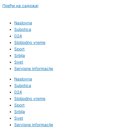
Пређи на садржај
Naslovna
Subotica
024
Slobodno vreme
Sport
Srbija
Svet
Servisne informacije
Naslovna
Subotica
024
Slobodno vreme
Sport
Srbija
Svet
Servisne informacije