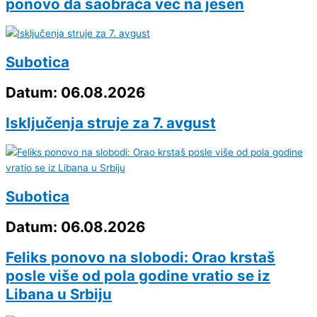
ponovo da saobraća već na jesen
Subotica
Datum: 06.08.2026
Isključenja struje za 7. avgust
Subotica
Datum: 06.08.2026
Feliks ponovo na slobodi: Orao krstaš
posle više od pola godine vratio se iz
Libana u Srbiju