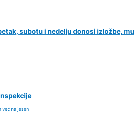
etak, subotu i nedelju donosi izložbe, mu
inspekcije