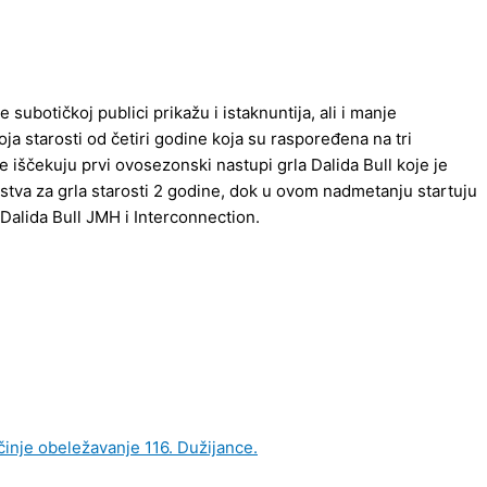
subotičkoj publici prikažu i istaknuntija, ali i manje
ja starosti od četiri godine koja su raspoređena na tri
e iščekuju prvi ovosezonski nastupi grla Dalida Bull koje je
stva za grla starosti 2 godine, dok u ovom nadmetanju startuju
 Dalida Bull JMH i Interconnection.