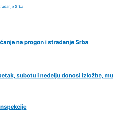
ećanje na progon i stradanje Srba
etak, subotu i nedelju donosi izložbe, mu
inspekcije