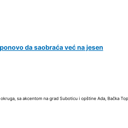
ponovo da saobraća već na jesen
 okruga, sa akcentom na grad Suboticu i opštine Ada, Bačka Topol