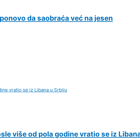
ponovo da saobraća već na jesen
le više od pola godine vratio se iz Libana