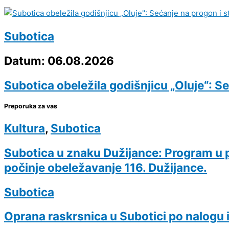
Subotica
Datum: 06.08.2026
Subotica obeležila godišnjicu „Oluje“: S
Preporuka za vas
Kultura
,
Subotica
Subotica u znaku Dužijance: Program u p
počinje obeležavanje 116. Dužijance.
Subotica
Oprana raskrsnica u Subotici po nalogu 