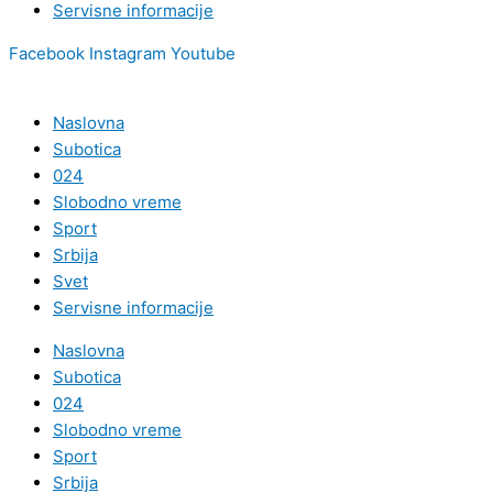
Servisne informacije
Facebook
Instagram
Youtube
Naslovna
Subotica
024
Slobodno vreme
Sport
Srbija
Svet
Servisne informacije
Naslovna
Subotica
024
Slobodno vreme
Sport
Srbija