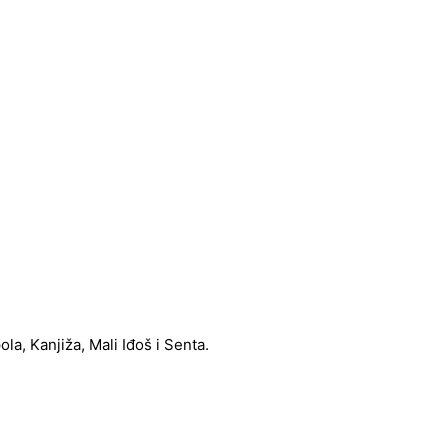
a, Kanjiža, Mali Iđoš i Senta.