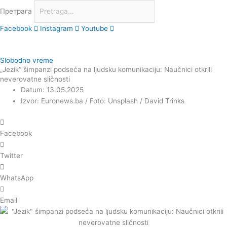
Претрага
Facebook
Instagram
Youtube
Slobodno vreme
„Jezik“ šimpanzi podseća na ljudsku komunikaciju: Naučnici otkrili
neverovatne sličnosti
Datum: 13.05.2025
Izvor: Euronews.ba / Foto: Unsplash / David Trinks
Facebook
Twitter
WhatsApp
Email