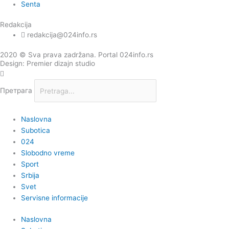
Senta
Redakcija
redakcija@024info.rs
2020 © Sva prava zadržana. Portal 024info.rs
Design: Premier dizajn studio
Претрага
Naslovna
Subotica
024
Slobodno vreme
Sport
Srbija
Svet
Servisne informacije
Naslovna