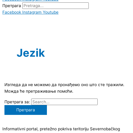
Претрага
Facebook
Instagram
Youtube
Jezik
Изгледа да не можемо да пронађемо оно што сте тражили.
Можда ће претраживање помоћи.
Претрага за:
Informativni portal, pretežno pokriva teritoriju Severnobačkog