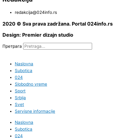
redakcija@024info.rs
2020 © Sva prava zadržana. Portal 024info.rs
Design: Premier dizajn studio
Претрага
Naslovna
Subotica
024
Slobodno vreme
Sport
Srbija
Svet
Servisne informacije
Naslovna
Subotica
024