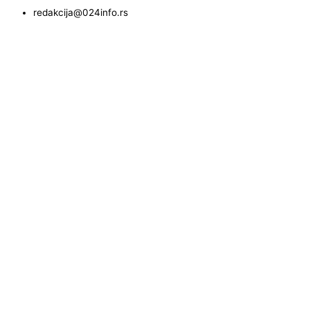
redakcija@024info.rs