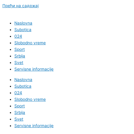
Пређи на садржај
Naslovna
Subotica
024
Slobodno vreme
Sport
Srbija
Svet
Servisne informacije
Naslovna
Subotica
024
Slobodno vreme
Sport
Srbija
Svet
Servisne informacije