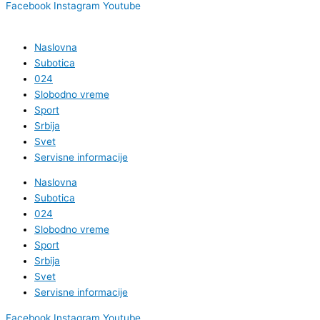
Facebook
Instagram
Youtube
Naslovna
Subotica
024
Slobodno vreme
Sport
Srbija
Svet
Servisne informacije
Naslovna
Subotica
024
Slobodno vreme
Sport
Srbija
Svet
Servisne informacije
Facebook
Instagram
Youtube