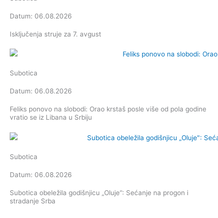
Datum: 06.08.2026
Isključenja struje za 7. avgust
Subotica
Datum: 06.08.2026
Feliks ponovo na slobodi: Orao krstaš posle više od pola godine
vratio se iz Libana u Srbiju
Subotica
Datum: 06.08.2026
Subotica obeležila godišnjicu „Oluje“: Sećanje na progon i
stradanje Srba