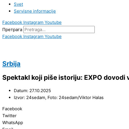
Svet
Servisne informacije
Facebook
Instagram
Youtube
Претрага
Facebook
Instagram
Youtube
Srbija
Spektakl koji piše istoriju: EXPO dovodi v
Datum: 27.10.2025
Izvor: 24sedam, Foto: 24sedam/Viktor Halas
Facebook
Twitter
WhatsApp