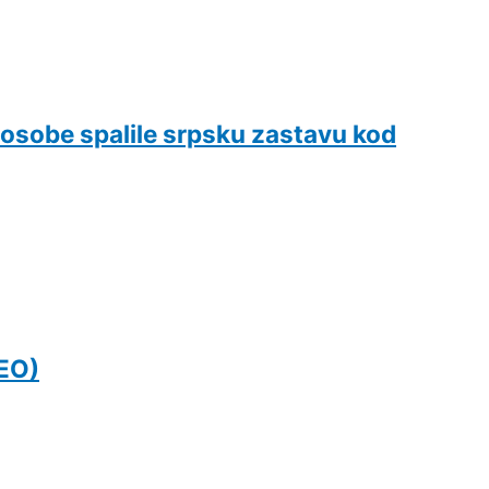
obe spalile srpsku zastavu kod
DEO)