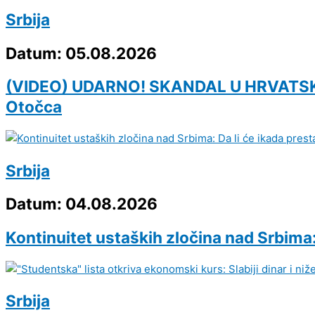
Srbija
Datum: 05.08.2026
(VIDEO) UDARNO! SKANDAL U HRVATSKOJ
Otočca
Srbija
Datum: 04.08.2026
Kontinuitet ustaških zločina nad Srbima:
Srbija