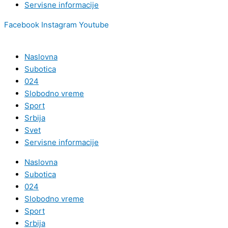
Servisne informacije
Facebook
Instagram
Youtube
Naslovna
Subotica
024
Slobodno vreme
Sport
Srbija
Svet
Servisne informacije
Naslovna
Subotica
024
Slobodno vreme
Sport
Srbija