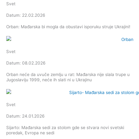
Svet
Datum: 22.02.2026
Orban: Mađarska bi mogla da obustavi isporuku struje Ukrajini!
Svet
Datum: 08.02.2026
Orban neće da uvuče zemlju u rat: Mađarska nije slala trupe u
Jugoslaviju 1999, neće ih slati ni u Ukrajinu
Svet
Datum: 24.01.2026
Sijarto: Mađarska sedi za stolom gde se stvara novi svetski
poredak, Evropa ne sedi