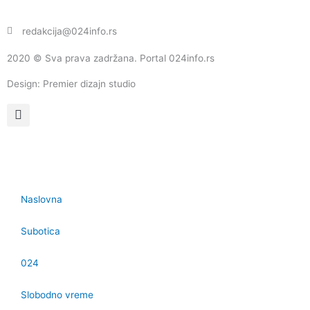
redakcija@024info.rs
2020 © Sva prava zadržana. Portal 024info.rs
Design: Premier dizajn studio
Naslovna
Subotica
024
Slobodno vreme