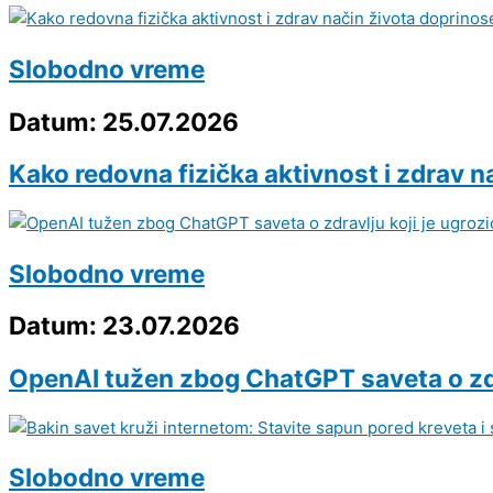
Slobodno vreme
Datum: 25.07.2026
Kako redovna fizička aktivnost i zdrav na
Slobodno vreme
Datum: 23.07.2026
OpenAI tužen zbog ChatGPT saveta o zdra
Slobodno vreme