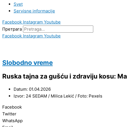
Svet
Servisne informacije
Facebook
Instagram
Youtube
Претрага
Facebook
Instagram
Youtube
Slobodno vreme
Ruska tajna za gušću i zdraviju kosu: Mas
Datum: 01.04.2026
Izvor: 24 SEDAM / Milica Lekić / Foto: Pexels
Facebook
Twitter
WhatsApp