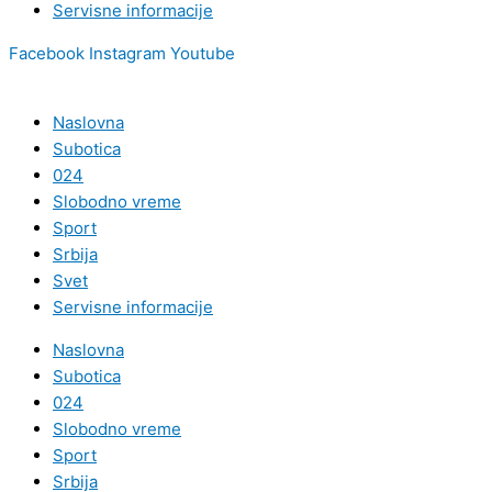
Servisne informacije
Facebook
Instagram
Youtube
Naslovna
Subotica
024
Slobodno vreme
Sport
Srbija
Svet
Servisne informacije
Naslovna
Subotica
024
Slobodno vreme
Sport
Srbija