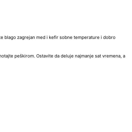
te blago zagrejan med i kefir sobne temperature i dobro
motajte peškirom. Ostavite da deluje najmanje sat vremena, a