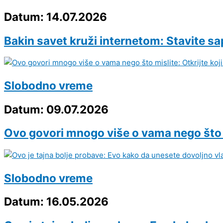
Datum: 14.07.2026
Bakin savet kruži internetom: Stavite sa
Slobodno vreme
Datum: 09.07.2026
Ovo govori mnogo više o vama nego što mi
Slobodno vreme
Datum: 16.05.2026