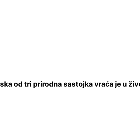
ka od tri prirodna sastojka vraća je u živ