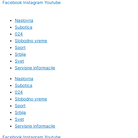
Facebook
Instagram
Youtube
Naslovna
Subotica
024
Slobodno vreme
Sport
Srbija
Svet
Servisne informacije
Naslovna
Subotica
024
Slobodno vreme
Sport
Srbija
Svet
Servisne informacije
Facebook
Instagram
Youtube