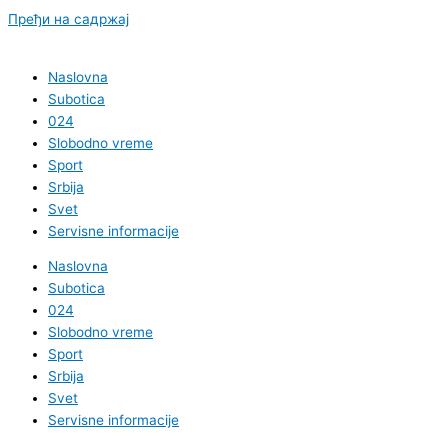
Пређи на садржај
Naslovna
Subotica
024
Slobodno vreme
Sport
Srbija
Svet
Servisne informacije
Naslovna
Subotica
024
Slobodno vreme
Sport
Srbija
Svet
Servisne informacije