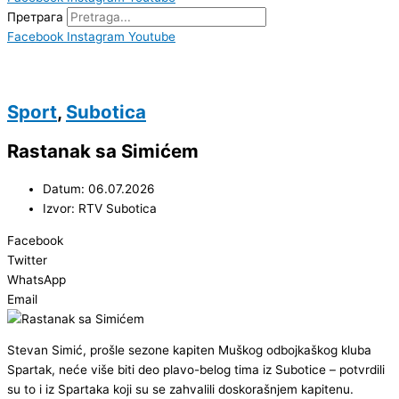
Претрага
Facebook
Instagram
Youtube
Sport
,
Subotica
Rastanak sa Simićem
Datum: 06.07.2026
Izvor: RTV Subotica
Facebook
Twitter
WhatsApp
Email
Stevan Simić, prošle sezone kapiten Muškog odbojkaškog kluba
Spartak, neće više biti deo plavo-belog tima iz Subotice – potvrdili
su to i iz Spartaka koji su se zahvalili doskorašnjem kapitenu.