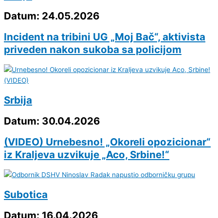
Datum: 24.05.2026
Incident na tribini UG „Moj Bač“, aktivista
priveden nakon sukoba sa policijom
Srbija
Datum: 30.04.2026
(VIDEO) Urnebesno! „Okoreli opozicionar“
iz Kraljeva uzvikuje „Aco, Srbine!“
Subotica
Datum: 16.04.2026