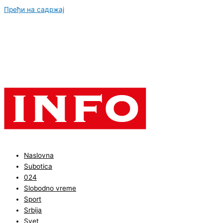
Пређи на садржај
Naslovna
Subotica
024
Slobodno vreme
Sport
Srbija
Svet