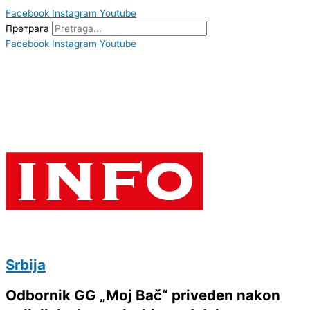
Facebook
Instagram
Youtube
Претрага
Facebook
Instagram
Youtube
Srbija
Odbornik GG „Moj Bač“ priveden nakon