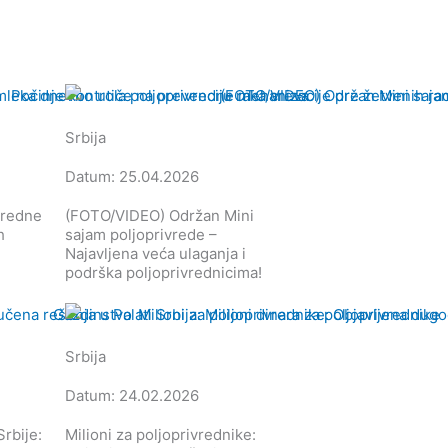
Srbija
Datum: 25.04.2026
vredne
(FOTO/VIDEO) Održan Mini
h
sajam poljoprivrede –
Najavljena veća ulaganja i
podrška poljoprivrednicima!
Srbija
Datum: 24.02.2026
rbije:
Milioni za poljoprivrednike: