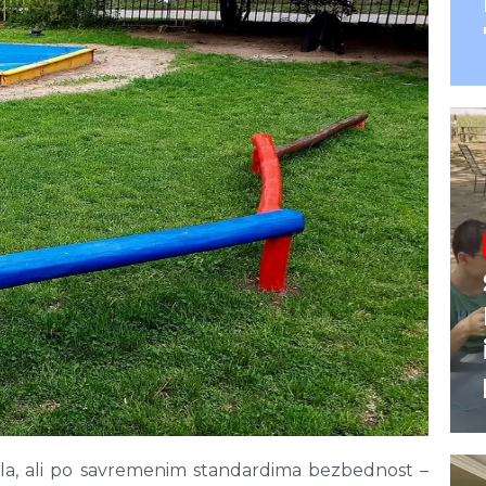
jala, ali po savremenim standardima bezbednost –