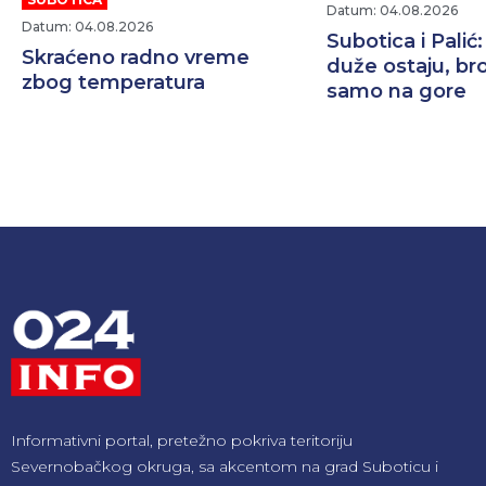
Datum: 04.08.2026
Datum: 04.08.2026
Subotica i Palić:
Skraćeno radno vreme
duže ostaju, br
zbog temperatura
samo na gore
Informativni portal, pretežno pokriva teritoriju
Severnobačkog okruga, sa akcentom na grad Suboticu i