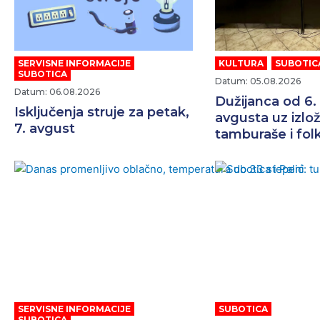
SERVISNE INFORMACIJE
,
KULTURA
,
SUBOTIC
SUBOTICA
Datum: 05.08.2026
Datum: 06.08.2026
Dužijanca od 6.
Isključenja struje za petak,
avgusta uz izlo
7. avgust
tamburaše i folk
SERVISNE INFORMACIJE
,
SUBOTICA
SUBOTICA