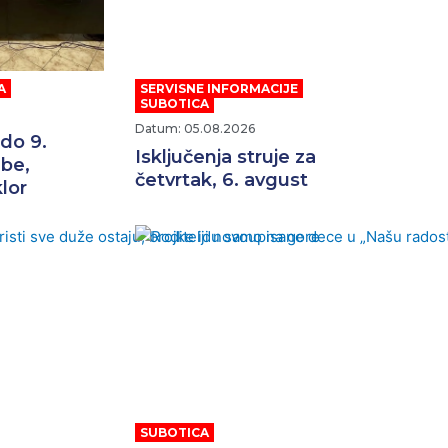
A
SERVISNE INFORMACIJE
,
SUBOTICA
Datum: 05.08.2026
 do 9.
Isključenja struje za
žbe,
četvrtak, 6. avgust
lor
SUBOTICA