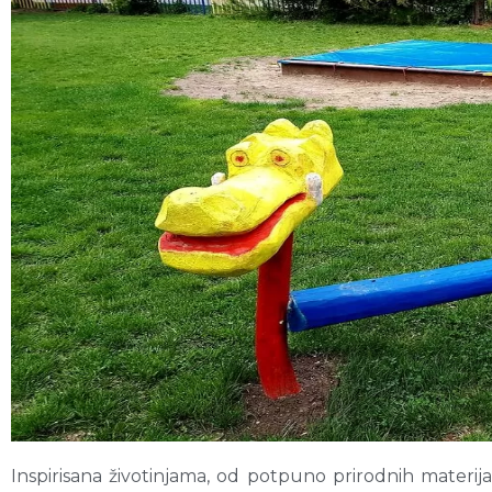
Inspirisana životinjama, od potpuno prirodnih materi