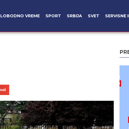
SLOBODNO VREME
SPORT
SRBIJA
SVET
SERVISNE 
PR
mail