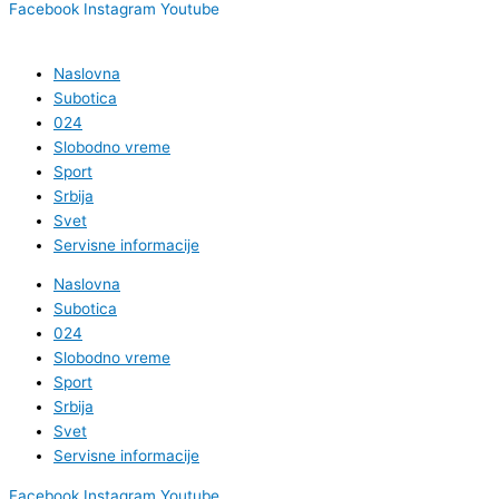
Facebook
Instagram
Youtube
Naslovna
Subotica
024
Slobodno vreme
Sport
Srbija
Svet
Servisne informacije
Naslovna
Subotica
024
Slobodno vreme
Sport
Srbija
Svet
Servisne informacije
Facebook
Instagram
Youtube