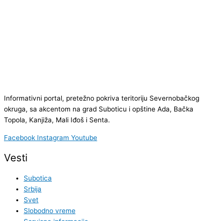
Informativni portal, pretežno pokriva teritoriju Severnobačkog
okruga, sa akcentom na grad Suboticu i opštine Ada, Bačka
Topola, Kanjiža, Mali Iđoš i Senta.
Facebook
Instagram
Youtube
Vesti
Subotica
Srbija
Svet
Slobodno vreme