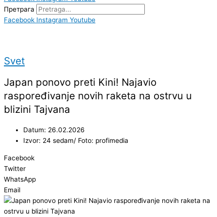
Претрага
Facebook
Instagram
Youtube
Svet
Japan ponovo preti Kini! Najavio
raspoređivanje novih raketa na ostrvu u
blizini Tajvana
Datum: 26.02.2026
Izvor: 24 sedam/ Foto: profimedia
Facebook
Twitter
WhatsApp
Email