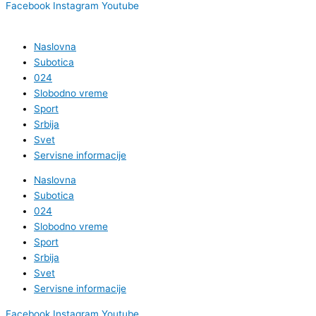
Facebook
Instagram
Youtube
Naslovna
Subotica
024
Slobodno vreme
Sport
Srbija
Svet
Servisne informacije
Naslovna
Subotica
024
Slobodno vreme
Sport
Srbija
Svet
Servisne informacije
Facebook
Instagram
Youtube