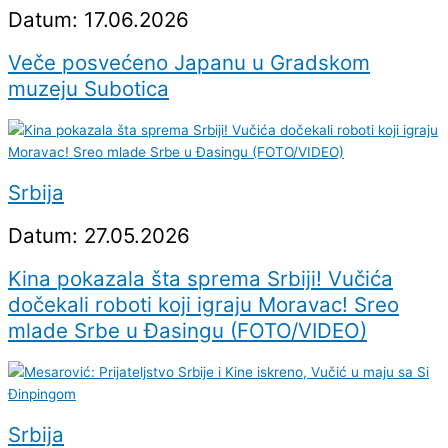
Datum: 17.06.2026
Veče posvećeno Japanu u Gradskom
muzeju Subotica
Srbija
Datum: 27.05.2026
Kina pokazala šta sprema Srbiji! Vučića
dočekali roboti koji igraju Moravac! Sreo
mlade Srbe u Đasingu (FOTO/VIDEO)
Srbija