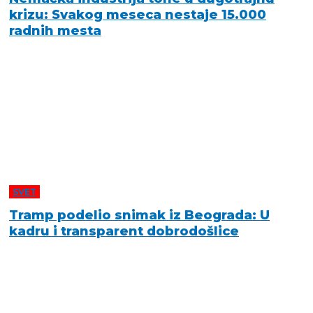
krizu: Svakog meseca nestaje 15.000
radnih mesta
SVET
Tramp podelio snimak iz Beograda: U
kadru i transparent dobrodošlice