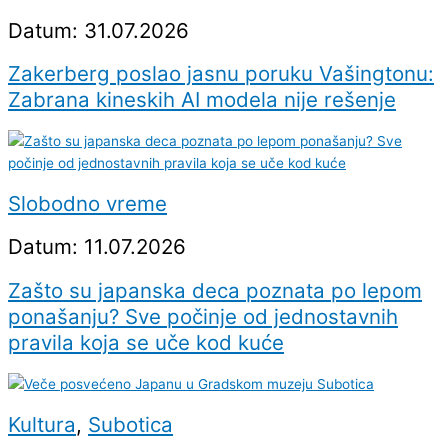
Datum: 31.07.2026
Zakerberg poslao jasnu poruku Vašingtonu:
Zabrana kineskih AI modela nije rešenje
Slobodno vreme
Datum: 11.07.2026
Zašto su japanska deca poznata po lepom
ponašanju? Sve počinje od jednostavnih
pravila koja se uče kod kuće
Kultura
,
Subotica