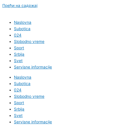
Пређи на садржај
Naslovna
Subotica
024
Slobodno vreme
Sport
Srbija
Svet
Servisne informacije
Naslovna
Subotica
024
Slobodno vreme
Sport
Srbija
Svet
Servisne informacije