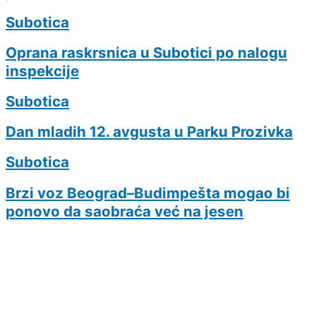
Subotica
Oprana raskrsnica u Subotici po nalogu
inspekcije
Subotica
Dan mladih 12. avgusta u Parku Prozivka
Subotica
Brzi voz Beograd–Budimpešta mogao bi
ponovo da saobraća već na jesen