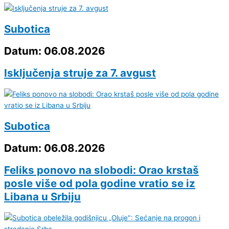
Subotica
Datum: 06.08.2026
Isključenja struje za 7. avgust
Subotica
Datum: 06.08.2026
Feliks ponovo na slobodi: Orao krstaš
posle više od pola godine vratio se iz
Libana u Srbiju