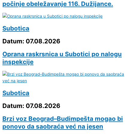
počinje obeležavanje 116. Dužijance.
Subotica
Datum: 07.08.2026
Oprana raskrsnica u Subotici po nalogu
inspekcije
Subotica
Datum: 07.08.2026
Brzi voz Beograd–Budimpešta mogao bi
ponovo da saobraća već na jesen