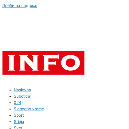
Пређи на садржај
Naslovna
Subotica
024
Slobodno vreme
Sport
Srbija
Svet