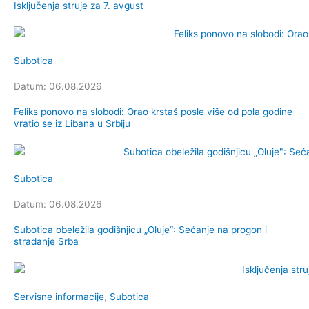
Isključenja struje za 7. avgust
Subotica
Datum: 06.08.2026
Feliks ponovo na slobodi: Orao krstaš posle više od pola godine
vratio se iz Libana u Srbiju
Subotica
Datum: 06.08.2026
Subotica obeležila godišnjicu „Oluje“: Sećanje na progon i
stradanje Srba
Servisne informacije
,
Subotica