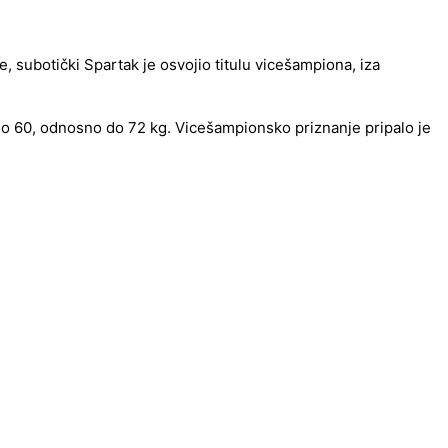
, subotički Spartak je osvojio titulu vicešampiona, iza
 do 60, odnosno do 72 kg. Vicešampionsko priznanje pripalo je