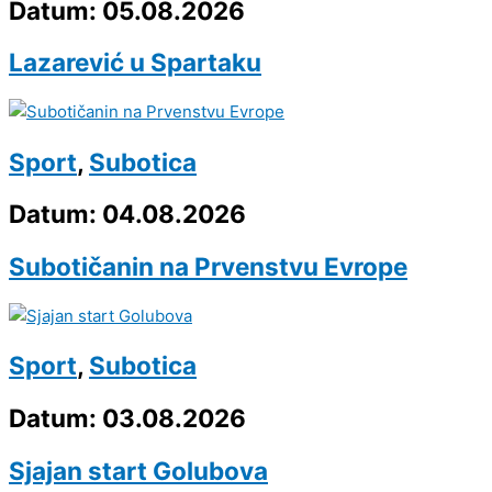
Datum: 05.08.2026
Lazarević u Spartaku
Sport
,
Subotica
Datum: 04.08.2026
Subotičanin na Prvenstvu Evrope
Sport
,
Subotica
Datum: 03.08.2026
Sjajan start Golubova