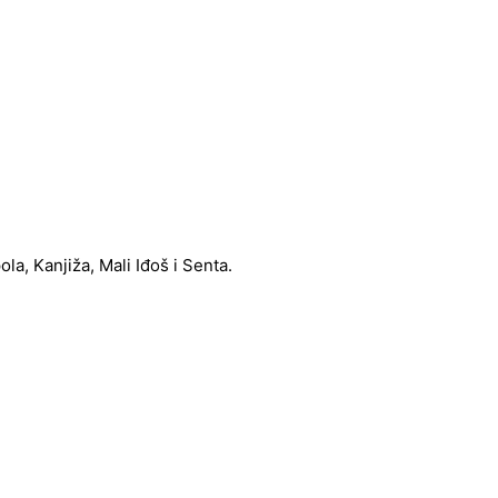
a, Kanjiža, Mali Iđoš i Senta.