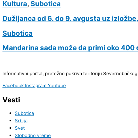
Kultura
,
Subotica
Dužijanca od 6. do 9. avgusta uz izložbe,
Subotica
Mandarina sada može da primi oko 400 
Informativni portal, pretežno pokriva teritoriju Severnobačkog
Facebook
Instagram
Youtube
Vesti
Subotica
Srbija
Svet
Slobodno vreme