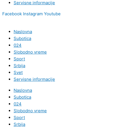
Servisne informacije
Facebook
Instagram
Youtube
Naslovna
Subotica
024
Slobodno vreme
Sport
Srbija
Svet
Servisne informacije
Naslovna
Subotica
024
Slobodno vreme
Sport
Srbija