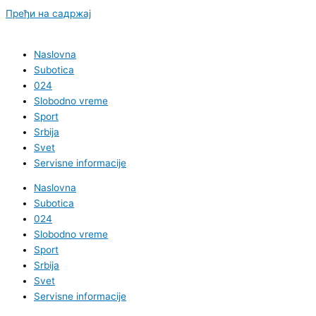
Пређи на садржај
Naslovna
Subotica
024
Slobodno vreme
Sport
Srbija
Svet
Servisne informacije
Naslovna
Subotica
024
Slobodno vreme
Sport
Srbija
Svet
Servisne informacije