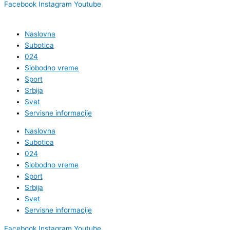
Facebook
Instagram
Youtube
Naslovna
Subotica
024
Slobodno vreme
Sport
Srbija
Svet
Servisne informacije
Naslovna
Subotica
024
Slobodno vreme
Sport
Srbija
Svet
Servisne informacije
Facebook
Instagram
Youtube