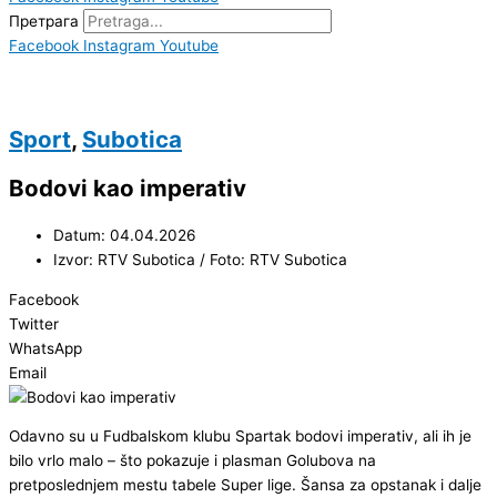
Претрага
Facebook
Instagram
Youtube
Sport
,
Subotica
Bodovi kao imperativ
Datum: 04.04.2026
Izvor: RTV Subotica / Foto: RTV Subotica
Facebook
Twitter
WhatsApp
Email
Odavno su u Fudbalskom klubu Spartak bodovi imperativ, ali ih je
bilo vrlo malo – što pokazuje i plasman Golubova na
pretposlednjem mestu tabele Super lige. Šansa za opstanak i dalje