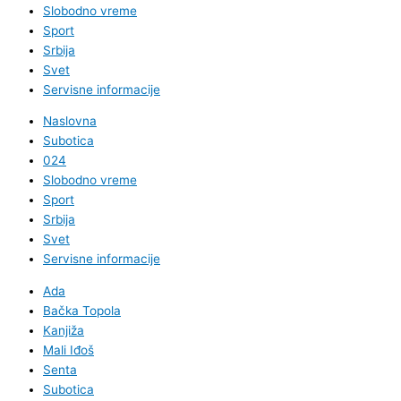
Slobodno vreme
Sport
Srbija
Svet
Servisne informacije
Naslovna
Subotica
024
Slobodno vreme
Sport
Srbija
Svet
Servisne informacije
Ada
Bačka Topola
Kanjiža
Mali Iđoš
Senta
Subotica