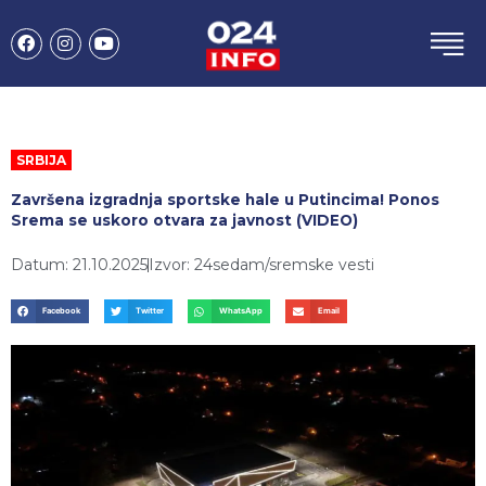
Пређи
F
I
Y
на
a
n
o
садржај
c
s
u
e
t
t
b
a
u
o
g
b
o
r
e
k
a
SRBIJA
m
Završena izgradnja sportske hale u Putincima! Ponos
Srema se uskoro otvara za javnost (VIDEO)
Datum: 21.10.2025
Izvor: 24sedam/sremske vesti
Facebook
Twitter
WhatsApp
Email