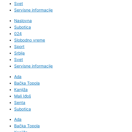
Svet
Servisne informacije
Naslovna
Subotica
024
Slobodno vreme
Sport
Srbija
Svet
Servisne informacije
Ada
Bačka Topola
Kanjiža
Mali Iđoš
Senta
Subotica
Ada
Bačka Topola