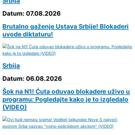
Srbija
Datum: 07.08.2026
Brutalno gaženje Ustava Srbije! Blokaderi
uvode diktaturu!
Srbija
Datum: 06.08.2026
Šok na N1! Ćuta oduvao blokadere uživo u
programu: Pogledajte kako je to izgledalo
(VIDEO)