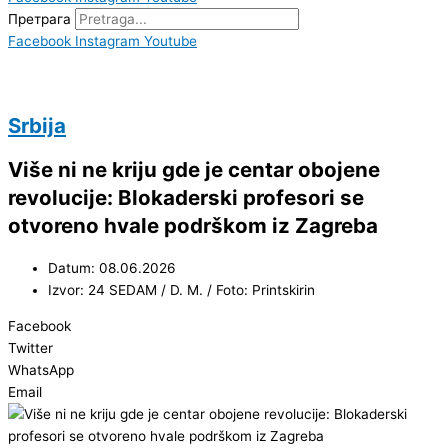
Претрага
Facebook
Instagram
Youtube
Srbija
Više ni ne kriju gde je centar obojene
revolucije: Blokaderski profesori se
otvoreno hvale podrškom iz Zagreba
Datum: 08.06.2026
Izvor: 24 SEDAM / D. M. / Foto: Printskirin
Facebook
Twitter
WhatsApp
Email