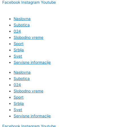
Facebook
Instagram
Youtube
Naslovna
Subotica
024
Slobodno vreme
Sport
Srbija
Svet
Servisne informacije
Naslovna
Subotica
024
Slobodno vreme
Sport
Srbija
Svet
Servisne informacije
Facebook
Instagram
Youtube