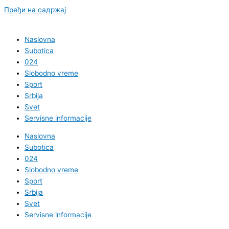
Пређи на садржај
Naslovna
Subotica
024
Slobodno vreme
Sport
Srbija
Svet
Servisne informacije
Naslovna
Subotica
024
Slobodno vreme
Sport
Srbija
Svet
Servisne informacije