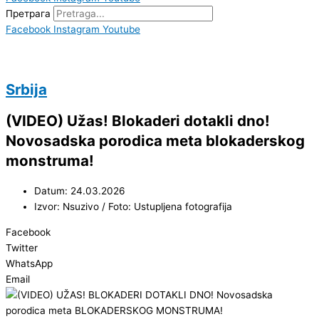
Претрага
Facebook
Instagram
Youtube
Srbija
(VIDEO) Užas! Blokaderi dotakli dno!
Novosadska porodica meta blokaderskog
monstruma!
Datum: 24.03.2026
Izvor: Nsuzivo / Foto: Ustupljena fotografija
Facebook
Twitter
WhatsApp
Email