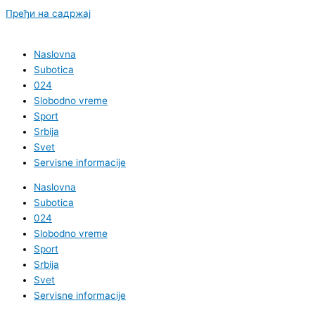
Пређи на садржај
Naslovna
Subotica
024
Slobodno vreme
Sport
Srbija
Svet
Servisne informacije
Naslovna
Subotica
024
Slobodno vreme
Sport
Srbija
Svet
Servisne informacije