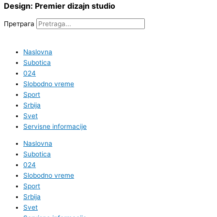
Design: Premier dizajn studio
Претрага
Naslovna
Subotica
024
Slobodno vreme
Sport
Srbija
Svet
Servisne informacije
Naslovna
Subotica
024
Slobodno vreme
Sport
Srbija
Svet