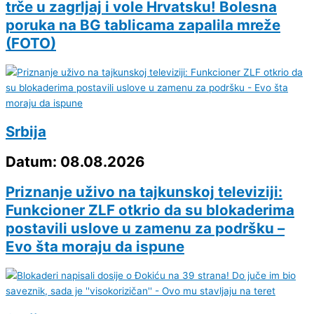
trče u zagrljaj i vole Hrvatsku! Bolesna
poruka na BG tablicama zapalila mreže
(FOTO)
Srbija
Datum: 08.08.2026
Priznanje uživo na tajkunskoj televiziji:
Funkcioner ZLF otkrio da su blokaderima
postavili uslove u zamenu za podršku –
Evo šta moraju da ispune