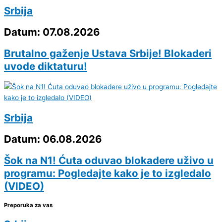
Srbija
Datum: 07.08.2026
Brutalno gaženje Ustava Srbije! Blokaderi
uvode diktaturu!
Srbija
Datum: 06.08.2026
Šok na N1! Ćuta oduvao blokadere uživo u
programu: Pogledajte kako je to izgledalo
(VIDEO)
Preporuka za vas