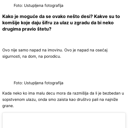
Foto: Ustupljena fotografija
Kako je moguće da se ovako nešto desi? Kakve su to
komšije koje daju šifru za ulaz u zgradu da bi neko
drugima pravio štetu?
Ovo nije samo napad na imovinu. Ovo je napad na osećaj
sigurnosti, na dom, na porodicu.
Foto: Ustupljena fotografija
Kada neko ko ima malu decu mora da razmišlja da li je bezbedan u
sopstvenom ulazu, onda smo zaista kao društvo pali na najniže
grane.