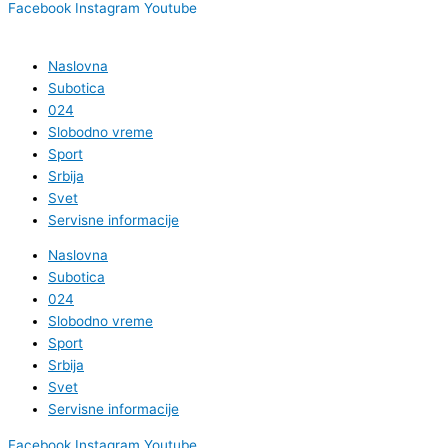
Facebook
Instagram
Youtube
Naslovna
Subotica
024
Slobodno vreme
Sport
Srbija
Svet
Servisne informacije
Naslovna
Subotica
024
Slobodno vreme
Sport
Srbija
Svet
Servisne informacije
Facebook
Instagram
Youtube