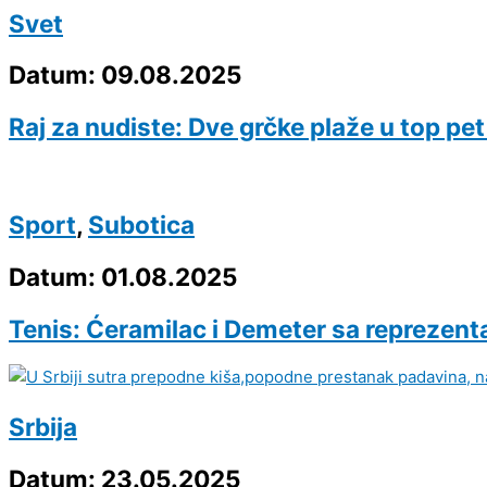
Svet
Datum: 09.08.2025
Raj za nudiste: Dve grčke plaže u top pet
Sport
,
Subotica
Datum: 01.08.2025
Tenis: Ćeramilac i Demeter sa reprezenta
Srbija
Datum: 23.05.2025