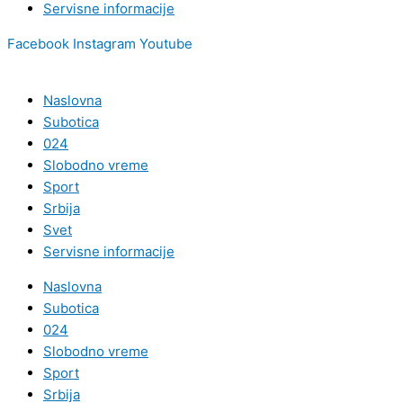
Servisne informacije
Facebook
Instagram
Youtube
Naslovna
Subotica
024
Slobodno vreme
Sport
Srbija
Svet
Servisne informacije
Naslovna
Subotica
024
Slobodno vreme
Sport
Srbija