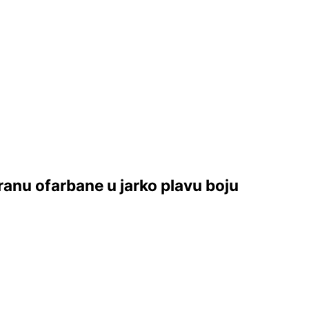
ranu ofarbane u jarko plavu boju