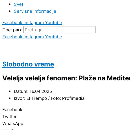
Svet
Servisne informacije
Facebook
Instagram
Youtube
Претрага
Facebook
Instagram
Youtube
Slobodno vreme
Velelja velelja fenomen: Plaže na Medite
Datum: 16.04.2025
Izvor: El Tiempo / Foto: Profimedia
Facebook
Twitter
WhatsApp