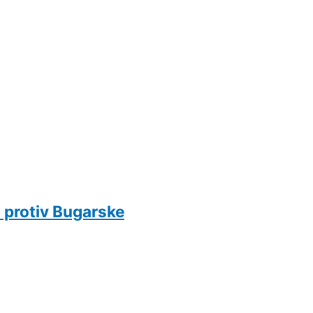
u protiv Bugarske