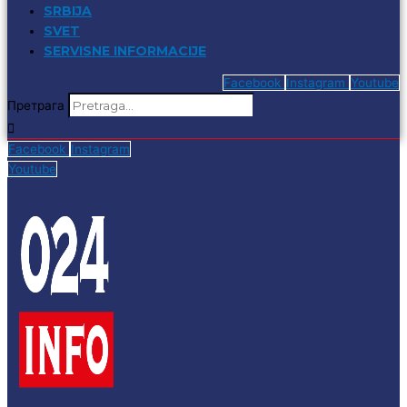
SRBIJA
SVET
SERVISNE INFORMACIJE
Facebook
Instagram
Youtube
Претрага
Facebook
Instagram
Youtube