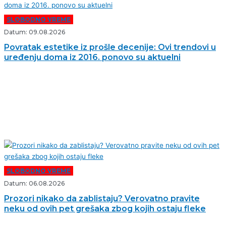
SLOBODNO VREME
Datum: 09.08.2026
Povratak estetike iz prošle decenije: Ovi trendovi u
uređenju doma iz 2016. ponovo su aktuelni
SLOBODNO VREME
Datum: 06.08.2026
Prozori nikako da zablistaju? Verovatno pravite
neku od ovih pet grešaka zbog kojih ostaju fleke