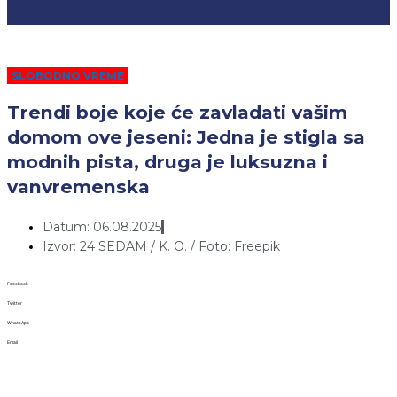
SLOBODNO VREME
Trendi boje koje će zavladati vašim
domom ove jeseni: Jedna je stigla sa
modnih pista, druga je luksuzna i
vanvremenska
Datum: 06.08.2025
Izvor: 24 SEDAM / K. O. / Foto: Freepik
Facebook
Twitter
WhatsApp
Email