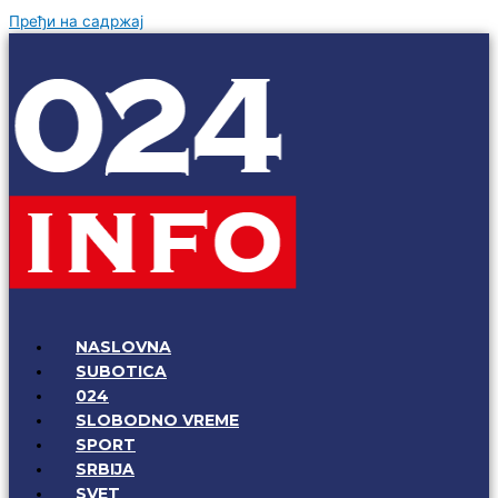
Пређи на садржај
NASLOVNA
SUBOTICA
024
SLOBODNO VREME
SPORT
SRBIJA
SVET