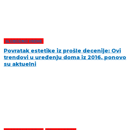
SLOBODNO VREME
Povratak estetike iz prošle decenije: Ovi
trendovi u uređenju doma iz 2016. ponovo
su aktuelni