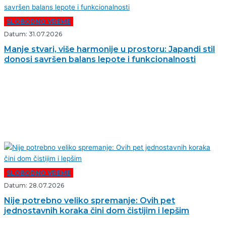
SLOBODNO VREME
Datum: 31.07.2026
Manje stvari, više harmonije u prostoru: Japandi stil
donosi savršen balans lepote i funkcionalnosti
SLOBODNO VREME
Datum: 28.07.2026
Nije potrebno veliko spremanje: Ovih pet
jednostavnih koraka čini dom čistijim i lepšim