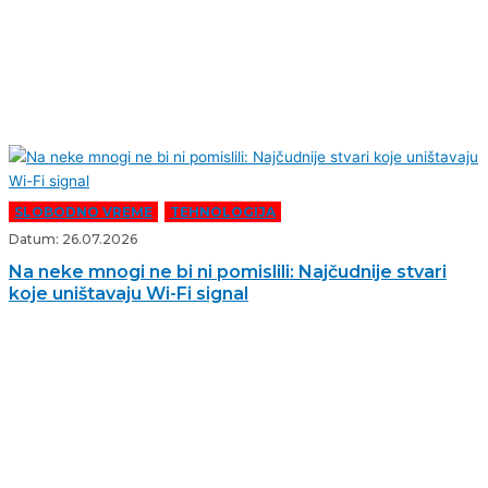
SLOBODNO VREME
,
TEHNOLOGIJA
Datum: 26.07.2026
Na neke mnogi ne bi ni pomislili: Najčudnije stvari
koje uništavaju Wi-Fi signal