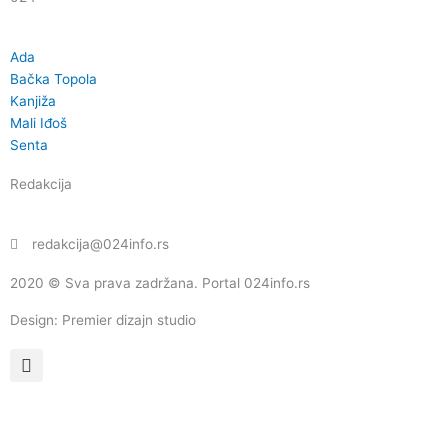
Ada
Bačka Topola
Kanjiža
Mali Iđoš
Senta
Redakcija
redakcija@024info.rs
2020 © Sva prava zadržana. Portal 024info.rs
Design: Premier dizajn studio