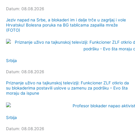
Datum: 08.08.2026
Jeziv napad na Srbe, a blokaderi im i dalje trče u zagrljaj i vole
Hrvatsku! Bolesna poruka na BG tablicama zapalila mreže
(FOTO)
Srbija
Datum: 08.08.2026
Priznanje uživo na tajkunskoj televiziji: Funkcioner ZLF otkrio da
su blokaderima postavili uslove u zamenu za podršku – Evo šta
moraju da ispune
Srbija
Datum: 08.08.2026