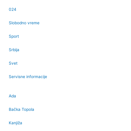
024
Slobodno vreme
Sport
Srbija
Svet
Servisne informacije
Ada
Bačka Topola
Kanjiža