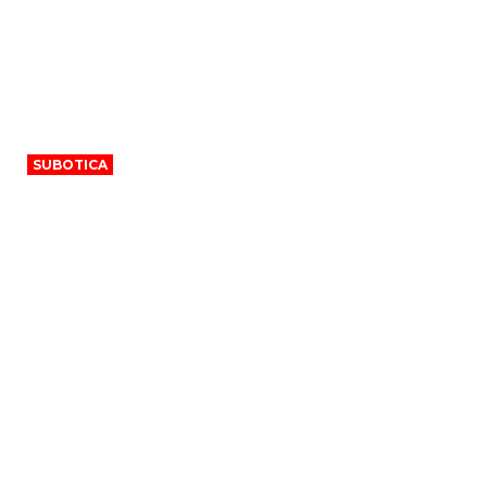
SUBOTICA
Oprana raskrsnica u Subotici po nalogu
inspekcije