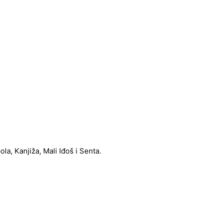
a, Kanjiža, Mali Iđoš i Senta.