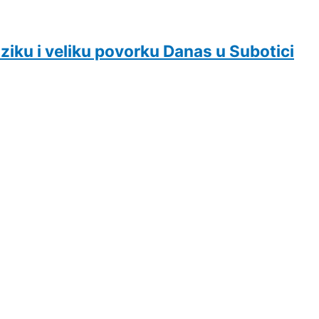
ziku i veliku povorku Danas u Subotici