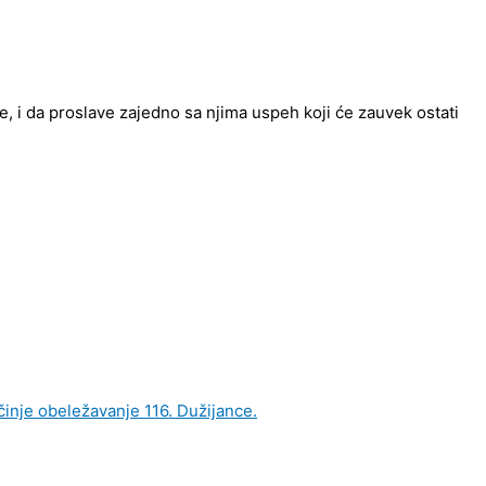
, i da proslave zajedno sa njima uspeh koji će zauvek ostati