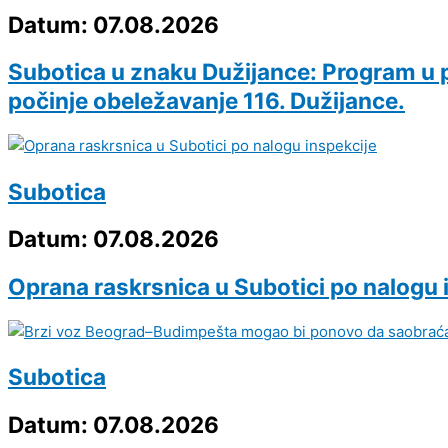
Datum: 07.08.2026
Subotica u znaku Dužijance: Program u p
počinje obeležavanje 116. Dužijance.
Subotica
Datum: 07.08.2026
Oprana raskrsnica u Subotici po nalogu 
Subotica
Datum: 07.08.2026