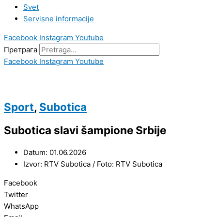
Svet
Servisne informacije
Facebook
Instagram
Youtube
Претрага
Facebook
Instagram
Youtube
Sport
,
Subotica
Subotica slavi šampione Srbije
Datum: 01.06.2026
Izvor: RTV Subotica / Foto: RTV Subotica
Facebook
Twitter
WhatsApp