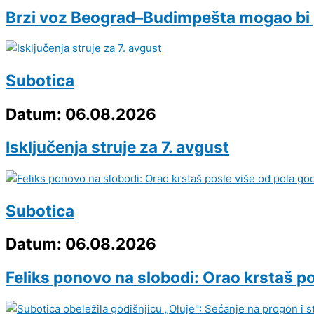
Brzi voz Beograd–Budimpešta mogao bi 
Subotica
Datum: 06.08.2026
Isključenja struje za 7. avgust
Subotica
Datum: 06.08.2026
Feliks ponovo na slobodi: Orao krstaš pos