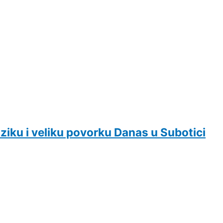
ziku i veliku povorku Danas u Subotici