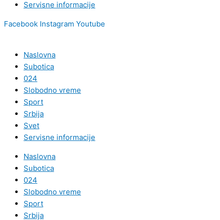
Servisne informacije
Facebook
Instagram
Youtube
Naslovna
Subotica
024
Slobodno vreme
Sport
Srbija
Svet
Servisne informacije
Naslovna
Subotica
024
Slobodno vreme
Sport
Srbija