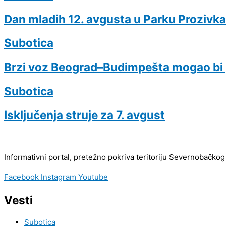
Dan mladih 12. avgusta u Parku Prozivka
Subotica
Brzi voz Beograd–Budimpešta mogao bi 
Subotica
Isključenja struje za 7. avgust
Informativni portal, pretežno pokriva teritoriju Severnobačkog
Facebook
Instagram
Youtube
Vesti
Subotica