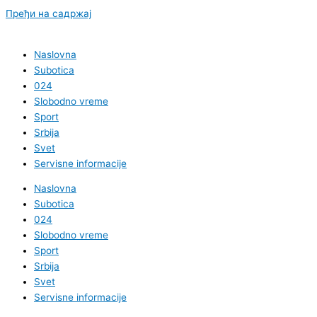
Пређи на садржај
Naslovna
Subotica
024
Slobodno vreme
Sport
Srbija
Svet
Servisne informacije
Naslovna
Subotica
024
Slobodno vreme
Sport
Srbija
Svet
Servisne informacije