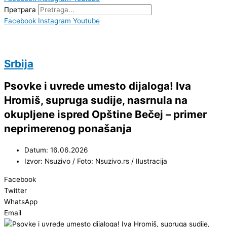
Претрага
Facebook
Instagram
Youtube
Srbija
Psovke i uvrede umesto dijaloga! Iva
Hromiš, supruga sudije, nasrnula na
okupljene ispred Opštine Bečej – primer
neprimerenog ponašanja
Datum: 16.06.2026
Izvor: Nsuzivo / Foto: Nsuzivo.rs / Ilustracija
Facebook
Twitter
WhatsApp
Email