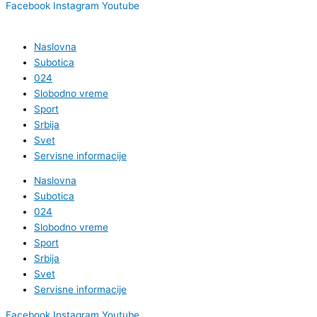
Facebook
Instagram
Youtube
Naslovna
Subotica
024
Slobodno vreme
Sport
Srbija
Svet
Servisne informacije
Naslovna
Subotica
024
Slobodno vreme
Sport
Srbija
Svet
Servisne informacije
Facebook
Instagram
Youtube