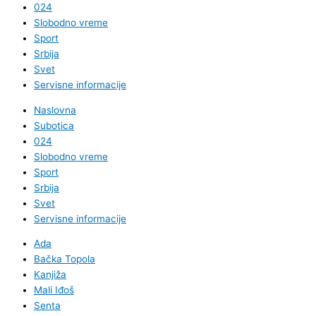
024
Slobodno vreme
Sport
Srbija
Svet
Servisne informacije
Naslovna
Subotica
024
Slobodno vreme
Sport
Srbija
Svet
Servisne informacije
Ada
Bačka Topola
Kanjiža
Mali Iđoš
Senta