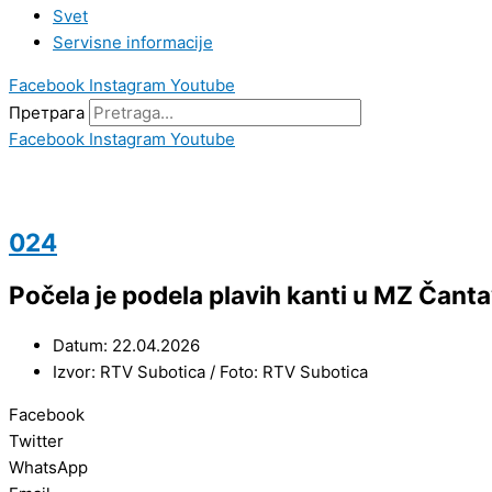
Svet
Servisne informacije
Facebook
Instagram
Youtube
Претрага
Facebook
Instagram
Youtube
024
Počela je podela plavih kanti u MZ Čanta
Datum: 22.04.2026
Izvor: RTV Subotica / Foto: RTV Subotica
Facebook
Twitter
WhatsApp