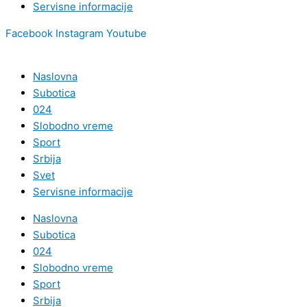
Servisne informacije
Facebook
Instagram
Youtube
Naslovna
Subotica
024
Slobodno vreme
Sport
Srbija
Svet
Servisne informacije
Naslovna
Subotica
024
Slobodno vreme
Sport
Srbija