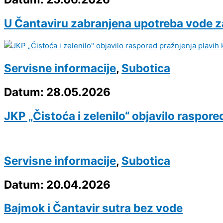
U Čantaviru zabranjena upotreba vode z
Servisne informacije
,
Subotica
Datum: 28.05.2026
JKP „Čistoća i zelenilo“ objavilo raspore
Servisne informacije
,
Subotica
Datum: 20.04.2026
Bajmok i Čantavir sutra bez vode