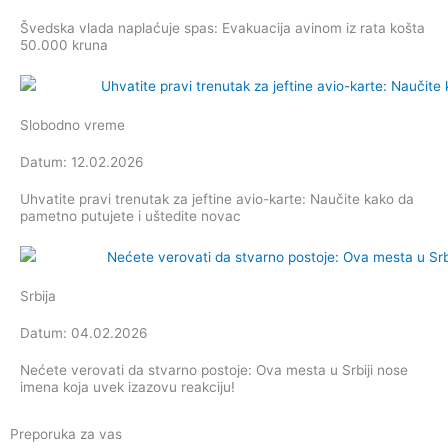
Švedska vlada naplaćuje spas: Evakuacija avinom iz rata košta
50.000 kruna
Slobodno vreme
Datum: 12.02.2026
Uhvatite pravi trenutak za jeftine avio-karte: Naučite kako da
pametno putujete i uštedite novac
Srbija
Datum: 04.02.2026
Nećete verovati da stvarno postoje: Ova mesta u Srbiji nose
imena koja uvek izazovu reakciju!
Preporuka za vas