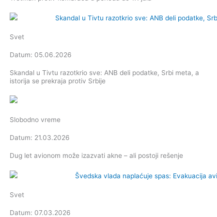
Svet
Datum: 05.06.2026
Skandal u Tivtu razotkrio sve: ANB deli podatke, Srbi meta, a
istorija se prekraja protiv Srbije
Slobodno vreme
Datum: 21.03.2026
Dug let avionom može izazvati akne – ali postoji rešenje
Svet
Datum: 07.03.2026