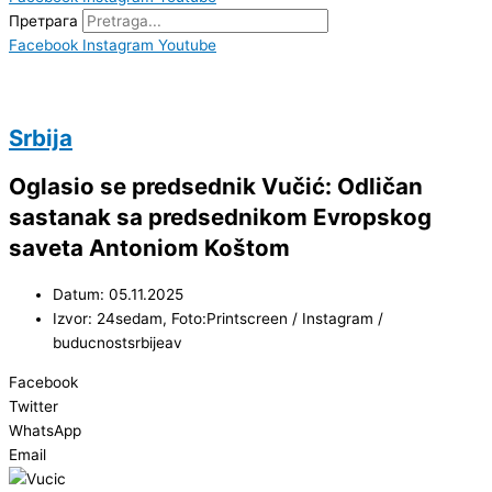
Претрага
Facebook
Instagram
Youtube
Srbija
Oglasio se predsednik Vučić: Odličan
sastanak sa predsednikom Evropskog
saveta Antoniom Koštom
Datum: 05.11.2025
Izvor: 24sedam, Foto:Printscreen / Instagram /
buducnostsrbijeav
Facebook
Twitter
WhatsApp
Email