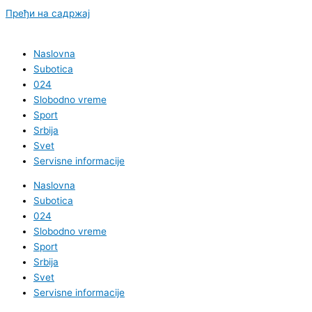
Пређи на садржај
Naslovna
Subotica
024
Slobodno vreme
Sport
Srbija
Svet
Servisne informacije
Naslovna
Subotica
024
Slobodno vreme
Sport
Srbija
Svet
Servisne informacije