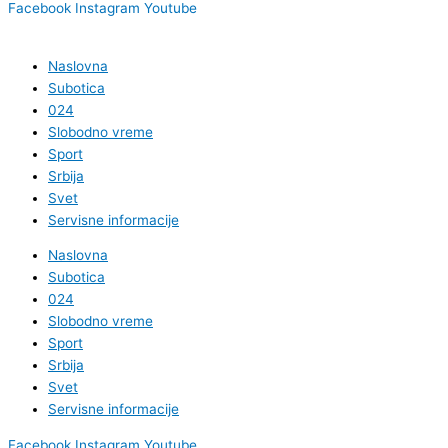
Facebook
Instagram
Youtube
Naslovna
Subotica
024
Slobodno vreme
Sport
Srbija
Svet
Servisne informacije
Naslovna
Subotica
024
Slobodno vreme
Sport
Srbija
Svet
Servisne informacije
Facebook
Instagram
Youtube