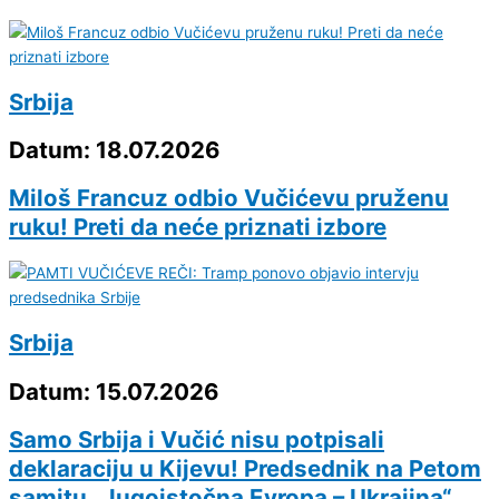
Srbija
Datum: 18.07.2026
Miloš Francuz odbio Vučićevu pruženu
ruku! Preti da neće priznati izbore
Srbija
Datum: 15.07.2026
Samo Srbija i Vučić nisu potpisali
deklaraciju u Kijevu! Predsednik na Petom
samitu „Jugoistočna Evropa – Ukrajina“