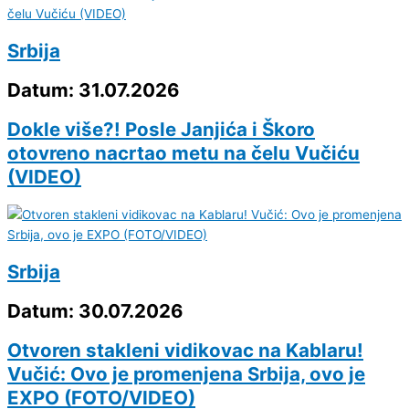
Srbija
Datum: 31.07.2026
Dokle više?! Posle Janjića i Škoro
otovreno nacrtao metu na čelu Vučiću
(VIDEO)
Srbija
Datum: 30.07.2026
Otvoren stakleni vidikovac na Kablaru!
Vučić: Ovo je promenjena Srbija, ovo je
EXPO (FOTO/VIDEO)