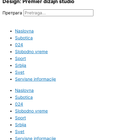
Design: Premier dizajn studio
Претрага
Naslovna
Subotica
024
Slobodno vreme
Sport
Srbija
Svet
Servisne informacije
Naslovna
Subotica
024
Slobodno vreme
Sport
Srbija
Svet
Servisne informacije