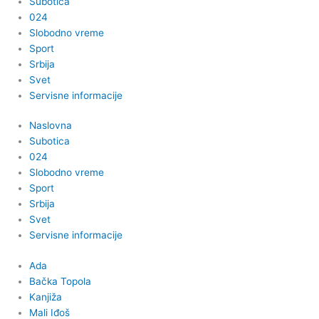
Subotica
024
Slobodno vreme
Sport
Srbija
Svet
Servisne informacije
Naslovna
Subotica
024
Slobodno vreme
Sport
Srbija
Svet
Servisne informacije
Ada
Bačka Topola
Kanjiža
Mali Iđoš