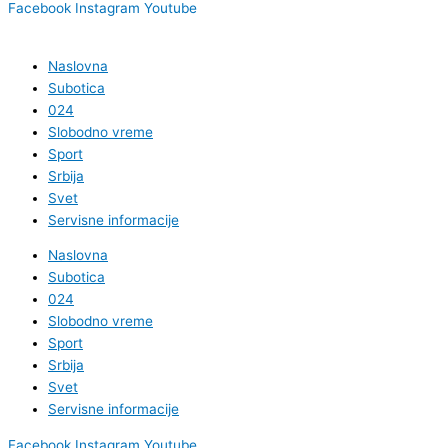
Facebook
Instagram
Youtube
Naslovna
Subotica
024
Slobodno vreme
Sport
Srbija
Svet
Servisne informacije
Naslovna
Subotica
024
Slobodno vreme
Sport
Srbija
Svet
Servisne informacije
Facebook
Instagram
Youtube