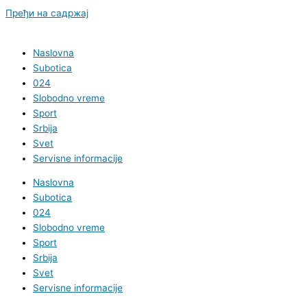
Пређи на садржај
Naslovna
Subotica
024
Slobodno vreme
Sport
Srbija
Svet
Servisne informacije
Naslovna
Subotica
024
Slobodno vreme
Sport
Srbija
Svet
Servisne informacije