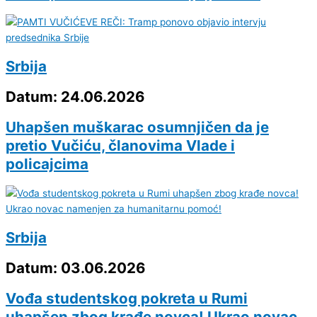
Srbija
Datum: 24.06.2026
Uhapšen muškarac osumnjičen da je
pretio Vučiću, članovima Vlade i
policajcima
Srbija
Datum: 03.06.2026
Vođa studentskog pokreta u Rumi
uhapšen zbog krađe novca! Ukrao novac