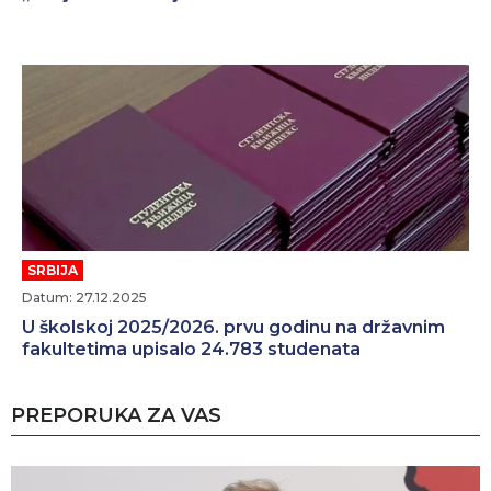
SRBIJA
Datum: 27.12.2025
U školskoj 2025/2026. prvu godinu na državnim
fakultetima upisalo 24.783 studenata
PREPORUKA ZA VAS