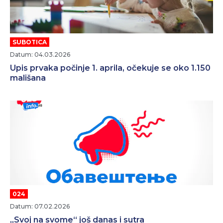
SUBOTICA
Datum: 04.03.2026
Upis prvaka počinje 1. aprila, očekuje se oko 1.150
mališana
024
Datum: 07.02.2026
„Svoj na svome“ još danas i sutra