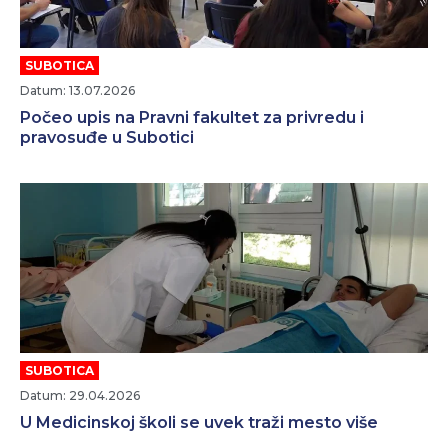
SUBOTICA
Datum: 13.07.2026
Počeo upis na Pravni fakultet za privredu i
pravosuđe u Subotici
SUBOTICA
Datum: 29.04.2026
U Medicinskoj školi se uvek traži mesto više