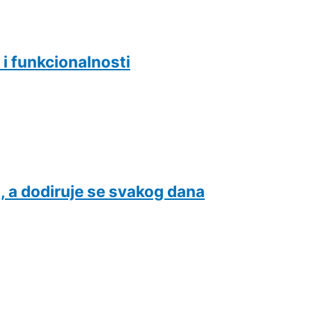
 i funkcionalnosti
i, a dodiruje se svakog dana