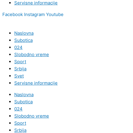
Servisne informacije
Facebook
Instagram
Youtube
Naslovna
Subotica
024
Slobodno vreme
Sport
Srbija
Svet
Servisne informacije
Naslovna
Subotica
024
Slobodno vreme
Sport
Srbija