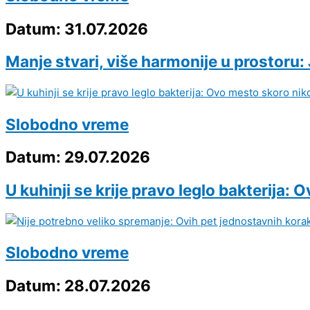
Datum: 31.07.2026
Manje stvari, više harmonije u prostoru:
Slobodno vreme
Datum: 29.07.2026
U kuhinji se krije pravo leglo bakterija
Slobodno vreme
Datum: 28.07.2026