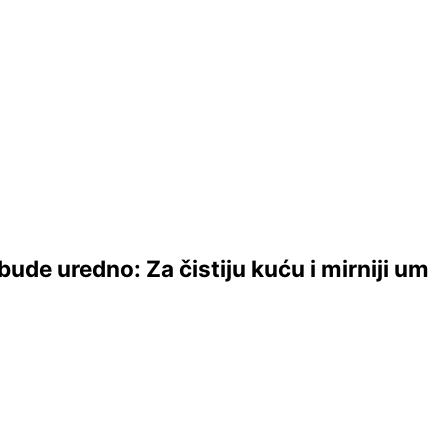
de uredno: Za čistiju kuću i mirniji um