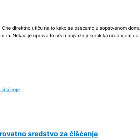
. One direktno utiču na to kako se osećamo u sopstvenom domu.
 mira. Nekad je upravo to prvi i najvažniji korak ka urednijem d
rovatno sredstvo za čišćenje