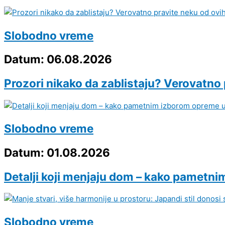
Slobodno vreme
Datum: 06.08.2026
Prozori nikako da zablistaju? Verovatno 
Slobodno vreme
Datum: 01.08.2026
Detalji koji menjaju dom – kako pametni
Slobodno vreme