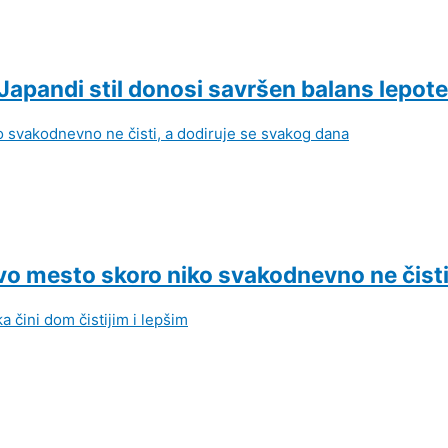
 Japandi stil donosi savršen balans lepote
: Ovo mesto skoro niko svakodnevno ne čist