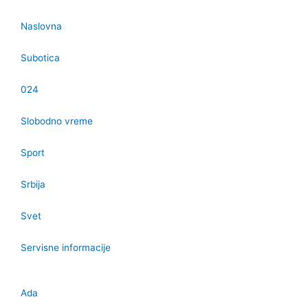
Naslovna
Subotica
024
Slobodno vreme
Sport
Srbija
Svet
Servisne informacije
Ada