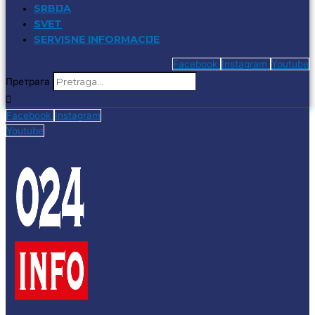
SRBIJA
SVET
SERVISNE INFORMACIJE
Facebook
Instagram
Youtube
Претрага
Facebook
Instagram
Youtube