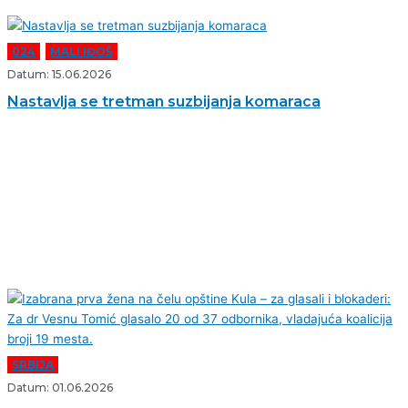
024
,
MALI IĐOŠ
Datum: 15.06.2026
Nastavlja se tretman suzbijanja komaraca
SRBIJA
Datum: 01.06.2026