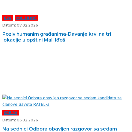
024
,
MALI IĐOŠ
Datum: 07.02.2026
Poziv humanim građanima-Davanje krvi na tri
lokacije u opštini Mali Iđoš
SRBIJA
Datum: 06.02.2026
Na sednici Odbora obavljen razgovor sa sedam