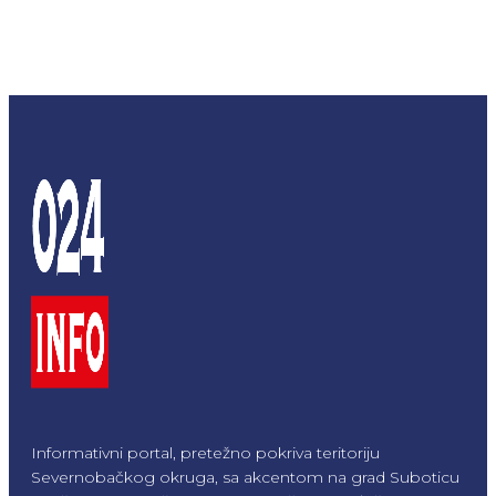
Informativni portal, pretežno pokriva teritoriju
Severnobačkog okruga, sa akcentom na grad Suboticu