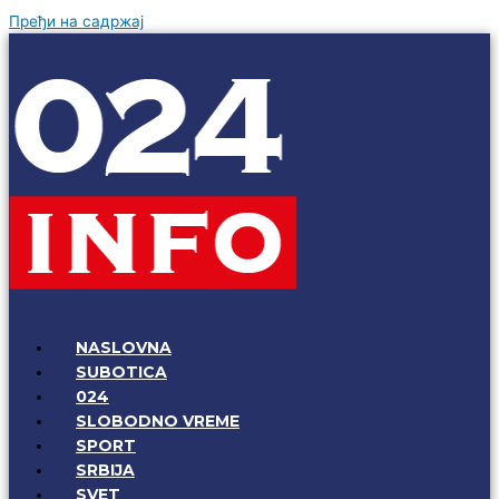
Пређи на садржај
NASLOVNA
SUBOTICA
024
SLOBODNO VREME
SPORT
SRBIJA
SVET