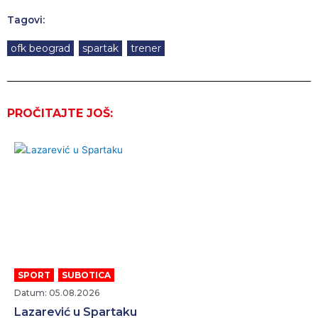
Tagovi:
ofk beograd
,
spartak
,
trener
PROČITAJTE JOŠ:
SPORT
,
SUBOTICA
Datum: 05.08.2026
Lazarević u Spartaku