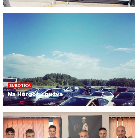
SUBOTICA
Na Horgošu gužva