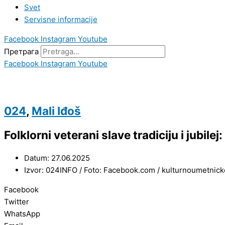
Svet
Servisne informacije
Facebook
Instagram
Youtube
Претрага
Facebook
Instagram
Youtube
024
,
Mali Iđoš
Folklorni veterani slave tradiciju i jubile
Datum: 27.06.2025
Izvor: 024INFO / Foto: Facebook.com / kulturnoumetnic
Facebook
Twitter
WhatsApp