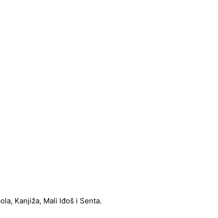
a, Kanjiža, Mali Iđoš i Senta.