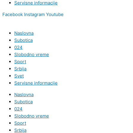
Servisne informacije
Facebook
Instagram
Youtube
Naslovna
Subotica
024
Slobodno vreme
Sport
Srbija
Svet
Servisne informacije
Naslovna
Subotica
024
Slobodno vreme
Sport
Srbija