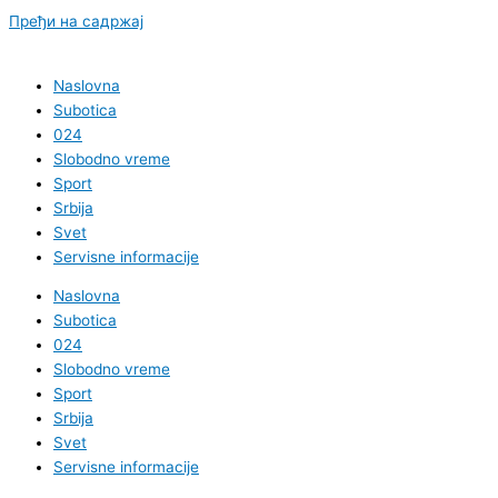
Пређи на садржај
Naslovna
Subotica
024
Slobodno vreme
Sport
Srbija
Svet
Servisne informacije
Naslovna
Subotica
024
Slobodno vreme
Sport
Srbija
Svet
Servisne informacije