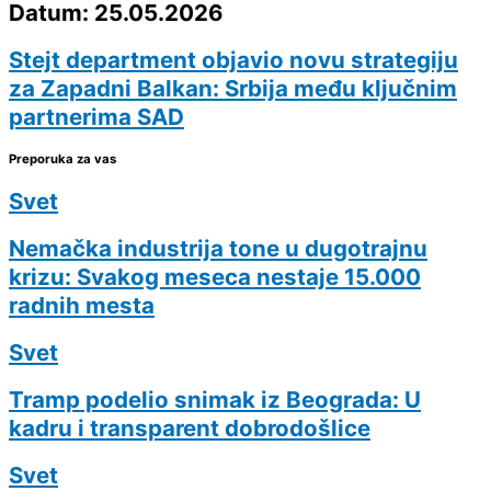
Datum: 25.05.2026
Stejt department objavio novu strategiju
za Zapadni Balkan: Srbija među ključnim
partnerima SAD
Preporuka za vas
Svet
Nemačka industrija tone u dugotrajnu
krizu: Svakog meseca nestaje 15.000
radnih mesta
Svet
Tramp podelio snimak iz Beograda: U
kadru i transparent dobrodošlice
Svet