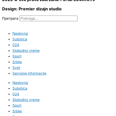
Design: Premier dizajn studio
Претрага
Naslovna
Subotica
024
Slobodno vreme
Sport
Srbija
Svet
Servisne informacije
Naslovna
Subotica
024
Slobodno vreme
Sport
Srbija