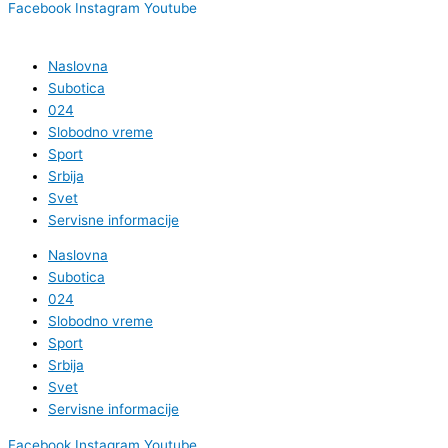
Facebook
Instagram
Youtube
Naslovna
Subotica
024
Slobodno vreme
Sport
Srbija
Svet
Servisne informacije
Naslovna
Subotica
024
Slobodno vreme
Sport
Srbija
Svet
Servisne informacije
Facebook
Instagram
Youtube