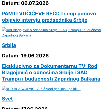
Datum: 06.07.2026
PAMTI VUČIĆEVE REČI: Tramp ponovo
objavio intervju predsednika Srbije
Srbija
Datum: 19.06.2026
Ekskluzivno za Dokumentarnu TV: Rod
Blagojević o odnosima Srbije i SAD,
Trampu i budućnosti Zapadnog Balkana
Svet