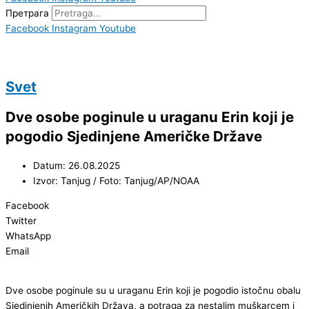
Претрага
Facebook
Instagram
Youtube
Svet
Dve osobe poginule u uraganu Erin koji je
pogodio Sjedinjene Američke Države
Datum: 26.08.2025
Izvor: Tanjug / Foto: Tanjug/AP/NOAA
Facebook
Twitter
WhatsApp
Email
Dve osobe poginule su u uraganu Erin koji je pogodio istočnu obalu
Sjedinjenih Američkih Država, a potraga za nestalim muškarcem i